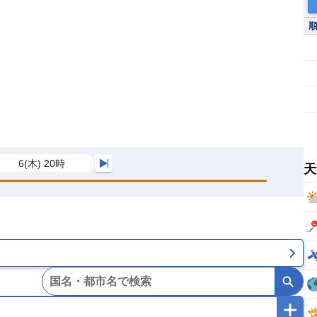
6(木) 20時
天