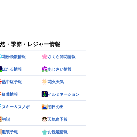
然・季節・レジャー情報
花粉飛散情報
さくら開花情報
ほたる情報
あじさい情報
熱中症予報
花火天気
紅葉情報
イルミネーション
スキー＆スノボ
初日の出
初詣
天気痛予報
服装予報
お洗濯情報