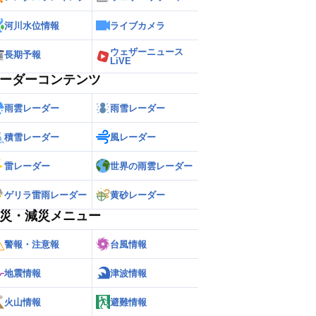
河川水位情報
ライブカメラ
ウェザーニュース
長期予報
LiVE
ーダーコンテンツ
雨雲レーダー
雨雪レーダー
積雪レーダー
風レーダー
雷レーダー
世界の雨雲レーダー
ゲリラ雷雨レーダー
黄砂レーダー
災・減災メニュー
警報・注意報
台風情報
地震情報
津波情報
火山情報
避難情報