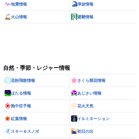
地震情報
津波情報
火山情報
避難情報
自然・季節・レジャー情報
花粉飛散情報
さくら開花情報
ほたる情報
あじさい情報
熱中症予報
花火天気
紅葉情報
イルミネーション
スキー＆スノボ
初日の出