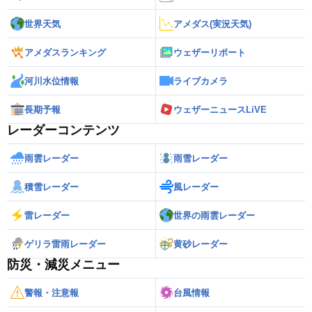
世界天気
アメダス(実況天気)
アメダスランキング
ウェザーリポート
河川水位情報
ライブカメラ
長期予報
ウェザーニュースLiVE
レーダーコンテンツ
雨雲レーダー
雨雪レーダー
積雪レーダー
風レーダー
雷レーダー
世界の雨雲レーダー
ゲリラ雷雨レーダー
黄砂レーダー
防災・減災メニュー
警報・注意報
台風情報