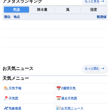
アメダスランキング
もっと見る
気温
降水量
風
湿度
順位
地点
観測値
お天気ニュース
もっと読む
天気メニュー
天気予報
2週間天気
天気図
過去天気図
気象衛星
お天気ニュース