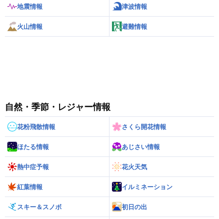
地震情報
津波情報
火山情報
避難情報
自然・季節・レジャー情報
花粉飛散情報
さくら開花情報
ほたる情報
あじさい情報
熱中症予報
花火天気
紅葉情報
イルミネーション
スキー＆スノボ
初日の出