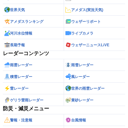
世界天気
アメダス(実況天気)
アメダスランキング
ウェザーリポート
河川水位情報
ライブカメラ
長期予報
ウェザーニュースLiVE
レーダーコンテンツ
雨雲レーダー
雨雪レーダー
積雪レーダー
風レーダー
雷レーダー
世界の雨雲レーダー
ゲリラ雷雨レーダー
黄砂レーダー
防災・減災メニュー
警報・注意報
台風情報