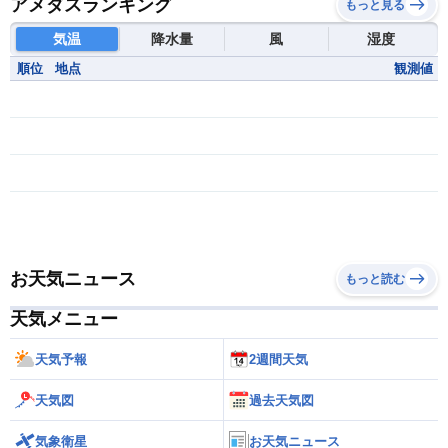
アメダスランキング
もっと見る
気温
降水量
風
湿度
順位
地点
観測値
お天気ニュース
もっと読む
天気メニュー
天気予報
2週間天気
天気図
過去天気図
気象衛星
お天気ニュース