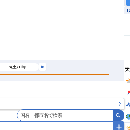
8(土) 6時
天