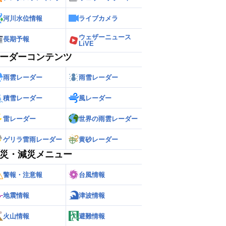
河川水位情報
ライブカメラ
ウェザーニュース
長期予報
LiVE
ーダーコンテンツ
雨雲レーダー
雨雪レーダー
積雪レーダー
風レーダー
雷レーダー
世界の雨雲レーダー
ゲリラ雷雨レーダー
黄砂レーダー
災・減災メニュー
警報・注意報
台風情報
地震情報
津波情報
火山情報
避難情報