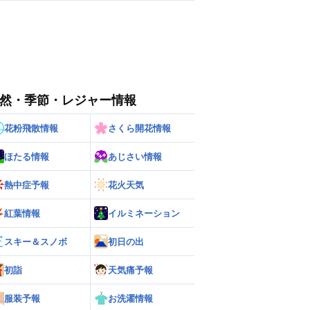
然・季節・レジャー情報
花粉飛散情報
さくら開花情報
ほたる情報
あじさい情報
熱中症予報
花火天気
紅葉情報
イルミネーション
スキー＆スノボ
初日の出
初詣
天気痛予報
服装予報
お洗濯情報