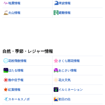
地震情報
津波情報
火山情報
避難情報
自然・季節・レジャー情報
花粉飛散情報
さくら開花情報
ほたる情報
あじさい情報
熱中症予報
花火天気
紅葉情報
イルミネーション
スキー＆スノボ
初日の出