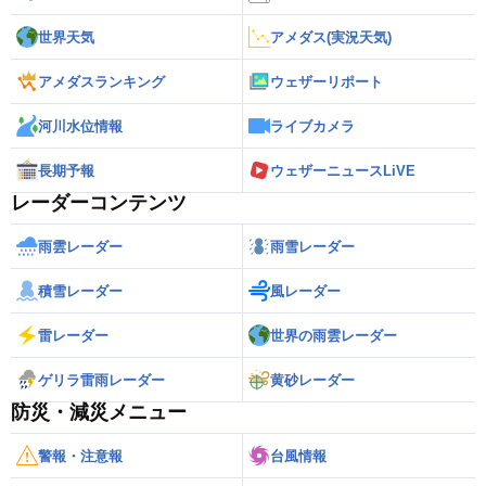
世界天気
アメダス(実況天気)
アメダスランキング
ウェザーリポート
河川水位情報
ライブカメラ
長期予報
ウェザーニュースLiVE
レーダーコンテンツ
雨雲レーダー
雨雪レーダー
積雪レーダー
風レーダー
雷レーダー
世界の雨雲レーダー
ゲリラ雷雨レーダー
黄砂レーダー
防災・減災メニュー
警報・注意報
台風情報