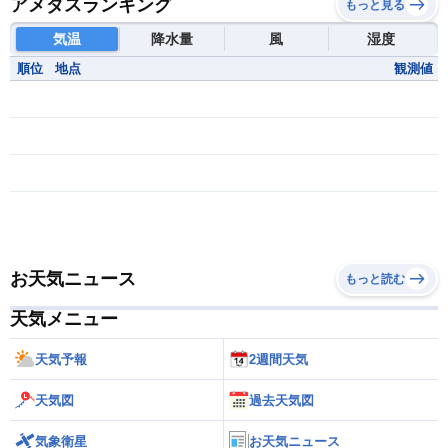
アメダスランキング
もっと見る
気温
降水量
風
湿度
順位
地点
観測値
お天気ニュース
もっと読む
天気メニュー
天気予報
2週間天気
天気図
過去天気図
気象衛星
お天気ニュース