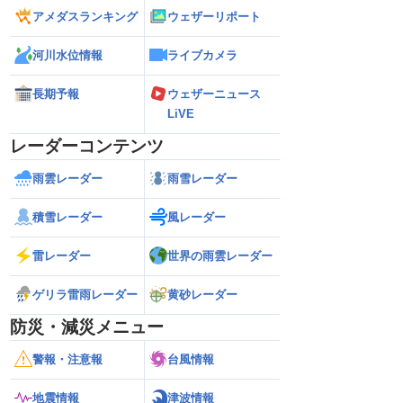
アメダスランキング
ウェザーリポート
河川水位情報
ライブカメラ
長期予報
ウェザーニュース
LiVE
レーダーコンテンツ
雨雲レーダー
雨雪レーダー
積雪レーダー
風レーダー
雷レーダー
世界の雨雲レーダー
ゲリラ雷雨レーダー
黄砂レーダー
防災・減災メニュー
警報・注意報
台風情報
地震情報
津波情報