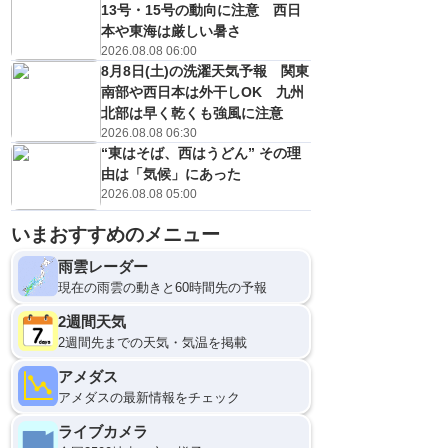
13号・15号の動向に注意 西日
本や東海は厳しい暑さ
2026.08.08 06:00
8月8日(土)の洗濯天気予報 関東
南部や西日本は外干しOK 九州
北部は早く乾くも強風に注意
2026.08.08 06:30
“東はそば、西はうどん” その理
由は「気候」にあった
2026.08.08 05:00
いまおすすめのメニュー
雨雲レーダー
現在の雨雲の動きと60時間先の予報
2週間天気
2週間先までの天気・気温を掲載
アメダス
アメダスの最新情報をチェック
ライブカメラ