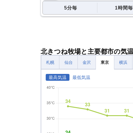
5分毎
1時間毎
北きつね牧場と主要都市の気
札幌
仙台
金沢
東京
横浜
最高気温
最低気温