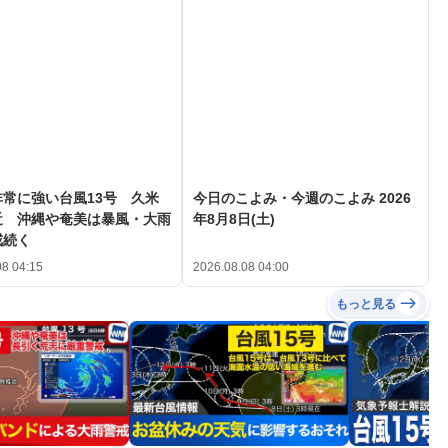
常に強い台風13号 久米
今日のこよみ・今週のこよみ 2026
近 沖縄や奄美は暴風・大雨
年8月8日(土)
戒続く
08 04:15
2026.08.08 04:00
もっと見る