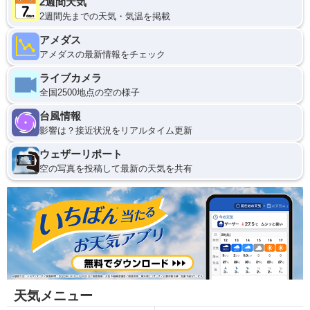
2週間天気
2週間先までの天気・気温を掲載
アメダス
アメダスの最新情報をチェック
ライブカメラ
全国2500地点の空の様子
台風情報
影響は？接近状況をリアルタイム更新
ウェザーリポート
空の写真を投稿して最新の天気を共有
天気メニュー