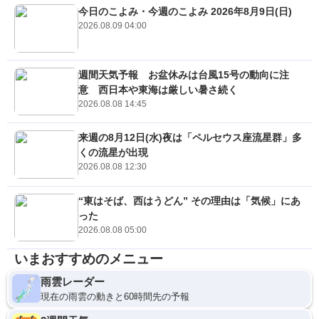
今日のこよみ・今週のこよみ 2026年8月9日(日)
2026.08.09 04:00
週間天気予報 お盆休みは台風15号の動向に注
意 西日本や東海は厳しい暑さ続く
2026.08.08 14:45
来週の8月12日(水)夜は「ペルセウス座流星群」多
くの流星が出現
2026.08.08 12:30
“東はそば、西はうどん” その理由は「気候」にあ
った
2026.08.08 05:00
いまおすすめのメニュー
雨雲レーダー
現在の雨雲の動きと60時間先の予報