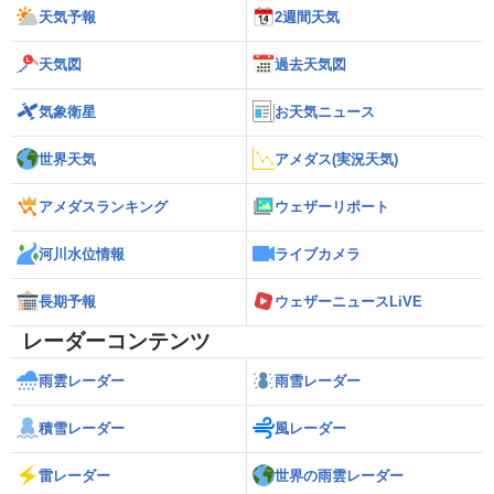
天気予報
2週間天気
天気図
過去天気図
気象衛星
お天気ニュース
世界天気
アメダス(実況天気)
アメダスランキング
ウェザーリポート
河川水位情報
ライブカメラ
長期予報
ウェザーニュースLiVE
レーダーコンテンツ
雨雲レーダー
雨雪レーダー
積雪レーダー
風レーダー
雷レーダー
世界の雨雲レーダー