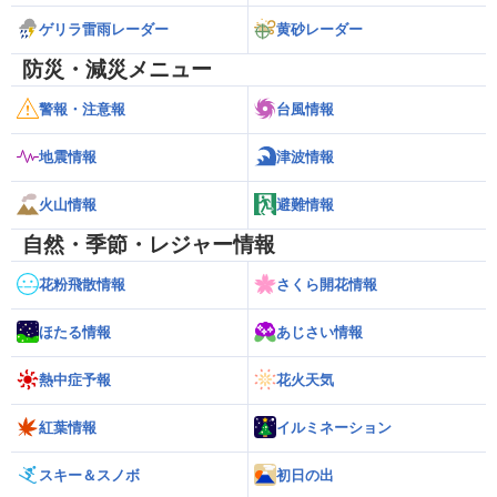
ゲリラ雷雨レーダー
黄砂レーダー
防災・減災メニュー
警報・注意報
台風情報
地震情報
津波情報
火山情報
避難情報
自然・季節・レジャー情報
花粉飛散情報
さくら開花情報
ほたる情報
あじさい情報
熱中症予報
花火天気
紅葉情報
イルミネーション
スキー＆スノボ
初日の出