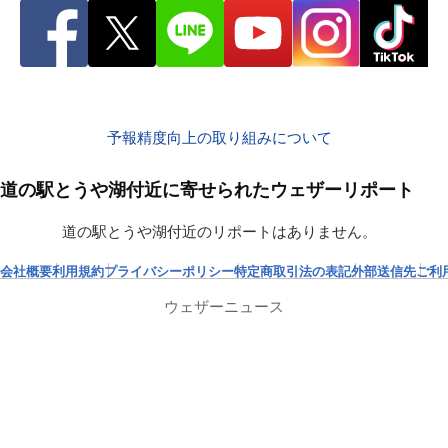
予報精度向上の取り組みについて
道の駅とうや湖付近に寄せられたウェザーリポート
道の駅とうや湖付近のリポートはありません。
会社概要
利用規約
プライバシーポリシー
特定商取引法の表記
外部送信先
ご利
ウェザーニュース