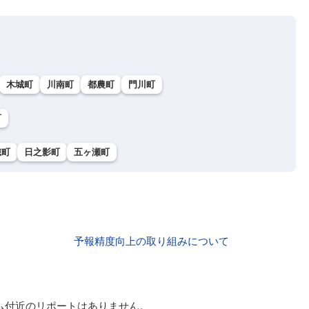
木城町
川南町
都農町
門川町
町
穂町
日之影町
五ヶ瀬町
予報精度向上の取り組みについて
ム付近のリポートはありません。