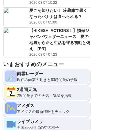
2026.08.07 10:22
夏こそ知りたい！ 冷蔵庫で黒く
なったバナナは食べられる？
2026.08.07 05:00
【HIKESHI ACTIONS！】損保ジ
ャパン×ウェザーニューズ 夏の
地震から命と生活を守る初動と備
え [PR]
2026.08.07 07:23
いまおすすめのメニュー
雨雲レーダー
現在の雨雲の動きと60時間先の予報
2週間天気
2週間先までの天気・気温を掲載
アメダス
アメダスの最新情報をチェック
ライブカメラ
全国2500地点の空の様子