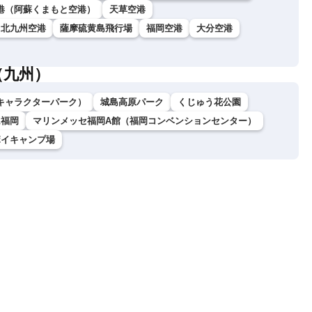
港（阿蘇くまもと空港）
天草空港
北九州空港
薩摩硫黄島飛行場
福岡空港
大分空港
（九州）
キャラクターパーク）
城島高原パーク
くじゅう花公園
ム福岡
マリンメッセ福岡A館（福岡コンベンションセンター）
ボイキャンプ場