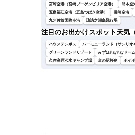
宮崎空港（宮崎ブーゲンビリア空港）
熊本空
五島福江空港（五島つばき空港）
長崎空港
九州佐賀国際空港
諏訪之瀬島飛行場
注目のお出かけスポット天気
ハウステンボス
ハーモニーランド（サンリオ
グリーンランドリゾート
みずほPayPayドー
久住高原沢水キャンプ場
道の駅桜島
ボイ