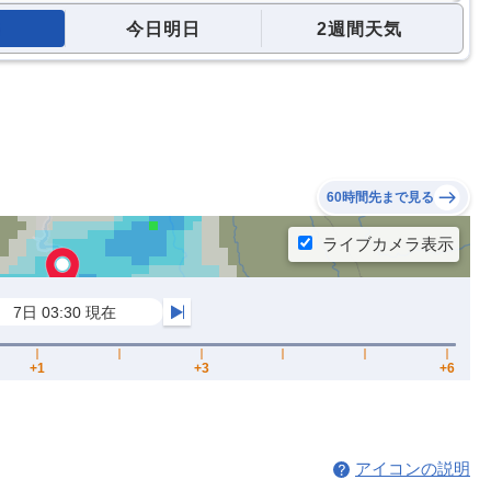
今日明日
2週間天気
60時間先まで見る
アイコンの説明