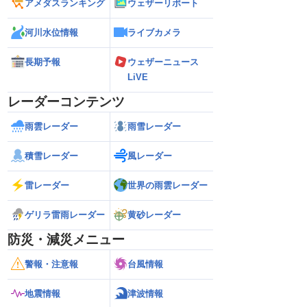
アメダスランキング
ウェザーリポート
河川水位情報
ライブカメラ
長期予報
ウェザーニュース
LiVE
レーダーコンテンツ
雨雲レーダー
雨雪レーダー
積雪レーダー
風レーダー
雷レーダー
世界の雨雲レーダー
ゲリラ雷雨レーダー
黄砂レーダー
防災・減災メニュー
警報・注意報
台風情報
地震情報
津波情報