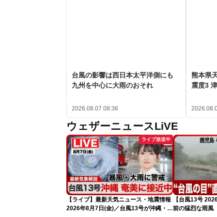
台風の影響は西日本太平洋側にも
熊本県
九州を中心に大雨のおそれ
震度3 
2026.08.07 08:36
2026.08.
ウェザーニュースLiVE
ライブ放送中
【ライブ】最新天気ニュース・地震情報
【台風13号 2
2026年8月7日(金)／台風13号が沖縄・奄
前の猛烈な雨風
美に最接近へ 令和8年熊本地震情報
になるおそれ