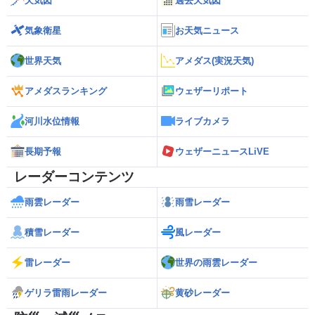
天気図
過去天気図
気象衛星
お天気ニュース
世界天気
アメダス(実況天気)
アメダスランキング
ウェザーリポート
河川水位情報
ライブカメラ
長期予報
ウェザーニュースLiVE
レーダーコンテンツ
雨雲レーダー
雨雪レーダー
積雪レーダー
風レーダー
雷レーダー
世界の雨雲レーダー
ゲリラ雷雨レーダー
黄砂レーダー