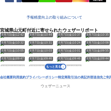
予報精度向上の取り組みについて
宮城県山元町付近に寄せられたウェザーリポート
8月7日(金)12:42
8月7日(金)10:44
8月7日(金)10:37
8月7日(金)10:35
8月7日(金)10:32
8月7日(金)10:31
8月7日(金)10:24
8月7日(金)10:08
8月7日(金)10:05
8月7日(金)10:03
8月7日(金)10:01
8月7日(金)09:55
8月7日(金)09:47
8月7日(金)09:46
8月7日(金)09:46
8月7日(金)09:44
8月7日(金)09:43
8月7日(金)09:38
8月7日(金)09:36
もっと見る
会社概要
利用規約
プライバシーポリシー
特定商取引法の表記
外部送信先
ご利
ウェザーニュース