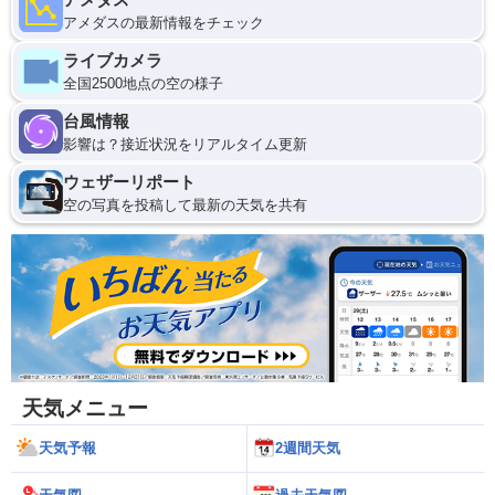
アメダスの最新情報をチェック
ライブカメラ
全国2500地点の空の様子
台風情報
影響は？接近状況をリアルタイム更新
ウェザーリポート
空の写真を投稿して最新の天気を共有
天気メニュー
天気予報
2週間天気