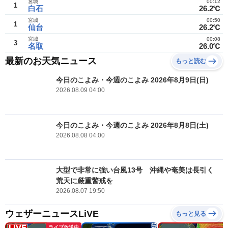
宮城
00:12
1
白石
26.2℃
宮城
00:50
1
仙台
26.2℃
宮城
00:08
3
名取
26.0℃
最新のお天気ニュース
もっと読む
今日のこよみ・今週のこよみ 2026年8月9日(日)
2026.08.09 04:00
今日のこよみ・今週のこよみ 2026年8月8日(土)
2026.08.08 04:00
大型で非常に強い台風13号 沖縄や奄美は長引く
荒天に厳重警戒を
2026.08.07 19:50
ウェザーニュースLiVE
もっと見る
ライブ放送中