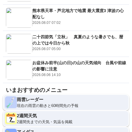
熊本県天草・芦北地方で地震 最大震度3 津波の心
配なし
2026.08.07 07:02
二十四節気「立秋」 真夏のような暑さでも、暦
の上では今日から秋
2026.08.07 05:00
お盆休み前半(山の日)の山の天気傾向 台風や前線
の影響に注意
2026.08.06 14:10
いまおすすめのメニュー
雨雲レーダー
現在の雨雲の動きと60時間先の予報
2週間天気
2週間先までの天気・気温を掲載
アメダス