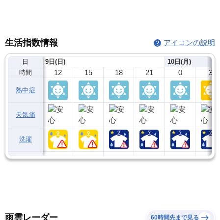
生活指数情報
アイコンの説明
日
9日(日)
10日(月)
12
15
18
21
0
3
時間
熱中症
天気痛
洗濯
雨雲レーダー
60時間先まで見る