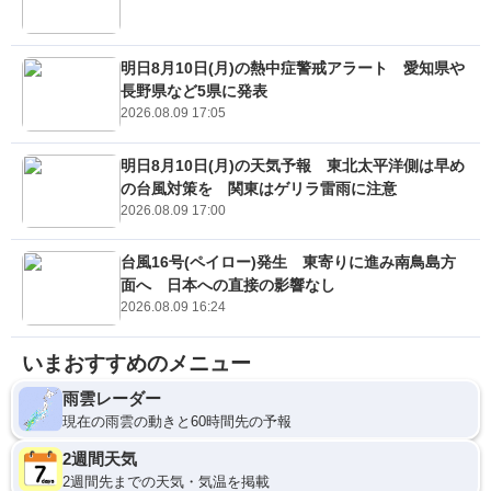
明日8月10日(月)の熱中症警戒アラート 愛知県や
長野県など5県に発表
2026.08.09 17:05
明日8月10日(月)の天気予報 東北太平洋側は早め
の台風対策を 関東はゲリラ雷雨に注意
2026.08.09 17:00
台風16号(ペイロー)発生 東寄りに進み南鳥島方
面へ 日本への直接の影響なし
2026.08.09 16:24
いまおすすめのメニュー
雨雲レーダー
現在の雨雲の動きと60時間先の予報
2週間天気
2週間先までの天気・気温を掲載