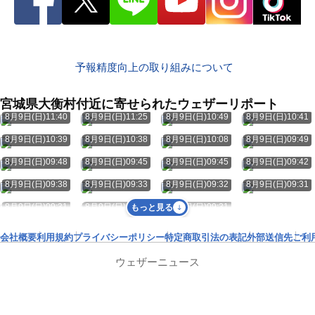
予報精度向上の取り組みについて
宮城県大衡村付近に寄せられたウェザーリポート
8月9日(日)11:40
8月9日(日)11:25
8月9日(日)10:49
8月9日(日)10:41
8月9日(日)10:39
8月9日(日)10:38
8月9日(日)10:08
8月9日(日)09:49
8月9日(日)09:48
8月9日(日)09:45
8月9日(日)09:45
8月9日(日)09:42
8月9日(日)09:38
8月9日(日)09:33
8月9日(日)09:32
8月9日(日)09:31
8月9日(日)09:31
8月9日(日)09:31
8月9日(日)09:31
もっと見る
会社概要
利用規約
プライバシーポリシー
特定商取引法の表記
外部送信先
ご利
ウェザーニュース