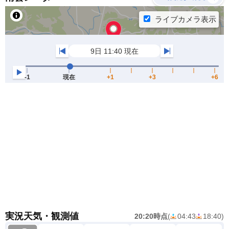
実況天気・観測値
20:20時点
(
04:43
18:40
)