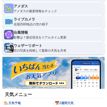
アメダス
アメダスの最新情報をチェック
ライブカメラ
全国2500地点の空の様子
台風情報
影響は？接近状況をリアルタイム更新
ウェザーリポート
空の写真を投稿して最新の天気を共有
天気メニュー
天気予報
2週間天気