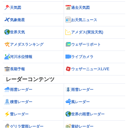
天気図
過去天気図
気象衛星
お天気ニュース
世界天気
アメダス(実況天気)
アメダスランキング
ウェザーリポート
河川水位情報
ライブカメラ
長期予報
ウェザーニュースLiVE
レーダーコンテンツ
雨雲レーダー
雨雪レーダー
積雪レーダー
風レーダー
雷レーダー
世界の雨雲レーダー
ゲリラ雷雨レーダー
黄砂レーダー