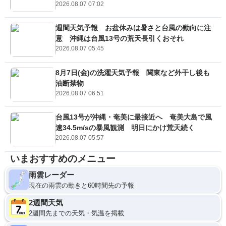
2026.08.07 07:02
週間天気予報 お盆休みは暑さと台風の動向に注
意 沖縄は台風13号の荒天長引くおそれ
2026.08.07 05:45
8月7日(金)の洗濯天気予報 関東など外干し後も
油断禁物
2026.08.07 06:51
台風13号が沖縄・奄美に最接近へ 奄美大島で風
速34.5m/sの暴風観測 明日にかけ荒天続く
2026.08.07 05:57
いまおすすめのメニュー
雨雲レーダー
現在の雨雲の動きと60時間先の予報
2週間天気
2週間先までの天気・気温を掲載