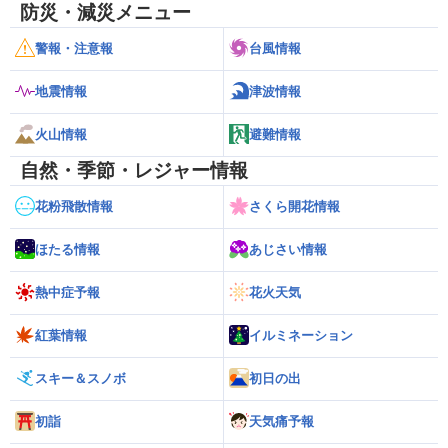
防災・減災メニュー
警報・注意報
台風情報
地震情報
津波情報
火山情報
避難情報
自然・季節・レジャー情報
花粉飛散情報
さくら開花情報
ほたる情報
あじさい情報
熱中症予報
花火天気
紅葉情報
イルミネーション
スキー＆スノボ
初日の出
初詣
天気痛予報