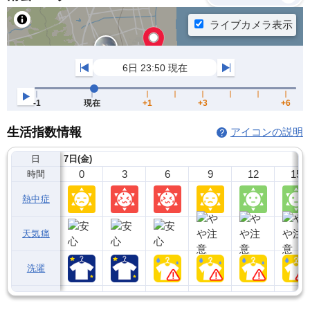
生活指数情報
アイコンの説明
日
7日(金)
0
3
6
9
12
15
時間
熱中症
天気痛
洗濯