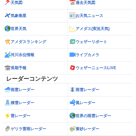
天気図
過去天気図
気象衛星
お天気ニュース
世界天気
アメダス(実況天気)
アメダスランキング
ウェザーリポート
河川水位情報
ライブカメラ
長期予報
ウェザーニュースLiVE
レーダーコンテンツ
雨雲レーダー
雨雪レーダー
積雪レーダー
風レーダー
雷レーダー
世界の雨雲レーダー
ゲリラ雷雨レーダー
黄砂レーダー