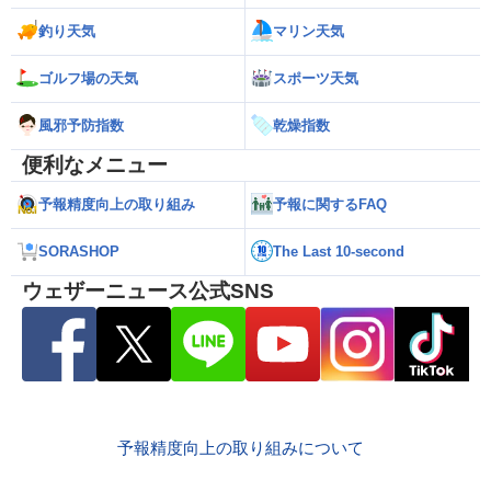
釣り天気
マリン天気
ゴルフ場の天気
スポーツ天気
風邪予防指数
乾燥指数
便利なメニュー
予報精度向上の取り組み
予報に関するFAQ
SORASHOP
The Last 10-second
ウェザーニュース公式SNS
予報精度向上の取り組みについて