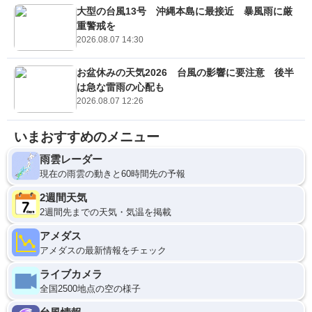
大型の台風13号 沖縄本島に最接近 暴風雨に厳
重警戒を
2026.08.07 14:30
お盆休みの天気2026 台風の影響に要注意 後半
は急な雷雨の心配も
2026.08.07 12:26
いまおすすめのメニュー
雨雲レーダー
現在の雨雲の動きと60時間先の予報
2週間天気
2週間先までの天気・気温を掲載
アメダス
アメダスの最新情報をチェック
ライブカメラ
全国2500地点の空の様子