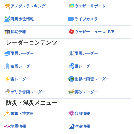
アメダスランキング
ウェザーリポート
河川水位情報
ライブカメラ
長期予報
ウェザーニュースLiVE
レーダーコンテンツ
雨雲レーダー
雨雪レーダー
積雪レーダー
風レーダー
雷レーダー
世界の雨雲レーダー
ゲリラ雷雨レーダー
黄砂レーダー
防災・減災メニュー
警報・注意報
台風情報
地震情報
津波情報