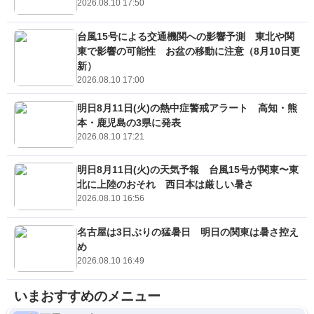
2026.08.10 17:50
台風15号による交通機関への影響予測 東北や関
東で影響の可能性 お盆の移動に注意（8月10日更
新）
2026.08.10 17:00
明日8月11日(火)の熱中症警戒アラート 高知・熊
本・鹿児島の3県に発表
2026.08.10 17:21
明日8月11日(火)の天気予報 台風15号が関東〜東
北に上陸のおそれ 西日本は厳しい暑さ
2026.08.10 16:56
名古屋は3日ぶりの猛暑日 明日の関東は暑さ控え
め
2026.08.10 16:49
いまおすすめのメニュー