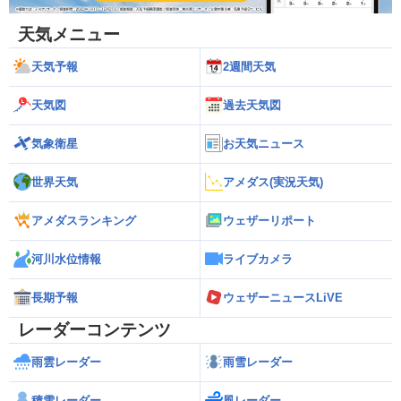
天気メニュー
天気予報
2週間天気
天気図
過去天気図
気象衛星
お天気ニュース
世界天気
アメダス(実況天気)
アメダスランキング
ウェザーリポート
河川水位情報
ライブカメラ
長期予報
ウェザーニュースLiVE
レーダーコンテンツ
雨雲レーダー
雨雪レーダー
積雪レーダー
風レーダー