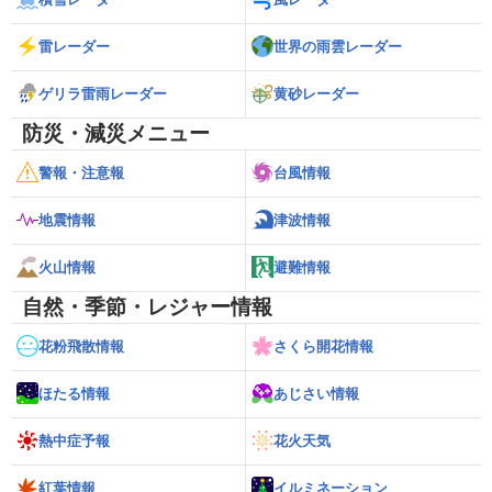
雷レーダー
世界の雨雲レーダー
ゲリラ雷雨レーダー
黄砂レーダー
防災・減災メニュー
警報・注意報
台風情報
地震情報
津波情報
火山情報
避難情報
自然・季節・レジャー情報
花粉飛散情報
さくら開花情報
ほたる情報
あじさい情報
熱中症予報
花火天気
紅葉情報
イルミネーション