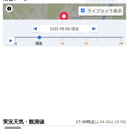
実況天気・観測値
17:40時点
(
04:46
18:38
)