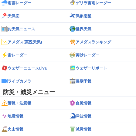
雨雲レーダー
ゲリラ雷雨レーダー
天気図
気象衛星
お天気ニュース
世界天気
アメダス(実況天気)
アメダスランキング
雷レーダー
黄砂レーダー
ウェザーニュースLiVE
ウェザーリポート
ライブカメラ
長期予報
防災・減災メニュー
警報・注意報
台風情報
地震情報
津波情報
火山情報
減災情報