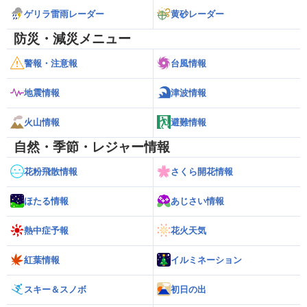
ゲリラ雷雨レーダー
黄砂レーダー
防災・減災メニュー
警報・注意報
台風情報
地震情報
津波情報
火山情報
避難情報
自然・季節・レジャー情報
花粉飛散情報
さくら開花情報
ほたる情報
あじさい情報
熱中症予報
花火天気
紅葉情報
イルミネーション
スキー＆スノボ
初日の出