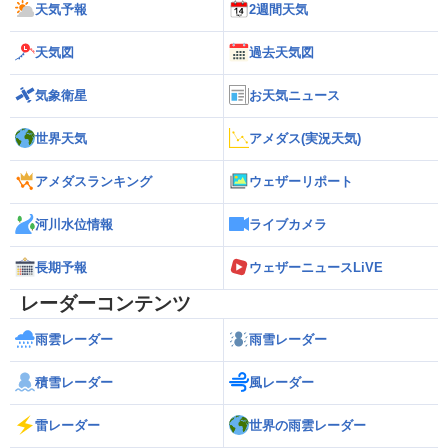
天気予報
2週間天気
天気図
過去天気図
気象衛星
お天気ニュース
世界天気
アメダス(実況天気)
アメダスランキング
ウェザーリポート
河川水位情報
ライブカメラ
長期予報
ウェザーニュースLiVE
レーダーコンテンツ
雨雲レーダー
雨雪レーダー
積雪レーダー
風レーダー
雷レーダー
世界の雨雲レーダー