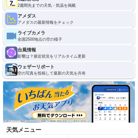
2週間先までの天気・気温を掲載
アメダス
アメダスの最新情報をチェック
ライブカメラ
全国2500地点の空の様子
台風情報
影響は？接近状況をリアルタイム更新
ウェザーリポート
空の写真を投稿して最新の天気を共有
天気メニュー