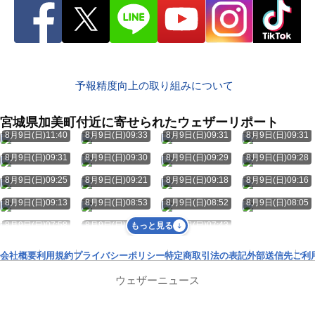
予報精度向上の取り組みについて
宮城県加美町付近に寄せられたウェザーリポート
8月9日(日)11:40
8月9日(日)09:33
8月9日(日)09:31
8月9日(日)09:31
8月9日(日)09:31
8月9日(日)09:30
8月9日(日)09:29
8月9日(日)09:28
8月9日(日)09:25
8月9日(日)09:21
8月9日(日)09:18
8月9日(日)09:16
8月9日(日)09:13
8月9日(日)08:53
8月9日(日)08:52
8月9日(日)08:05
8月9日(日)07:58
8月9日(日)07:50
8月9日(日)07:43
もっと見る
会社概要
利用規約
プライバシーポリシー
特定商取引法の表記
外部送信先
ご利
ウェザーニュース