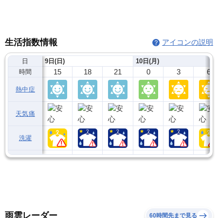
生活指数情報
アイコンの説明
日
9日(日)
10日(月)
15
18
21
0
3
6
時間
熱中症
天気痛
洗濯
雨雲レーダー
60時間先まで見る