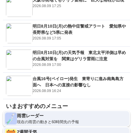
2026.08.09 17:25
明日8月10日(月)の熱中症警戒アラート 愛知県や
長野県など5県に発表
2026.08.09 17:05
明日8月10日(月)の天気予報 東北太平洋側は早め
の台風対策を 関東はゲリラ雷雨に注意
2026.08.09 17:00
台風16号(ペイロー)発生 東寄りに進み南鳥島方
面へ 日本への直接の影響なし
2026.08.09 16:24
いまおすすめのメニュー
雨雲レーダー
現在の雨雲の動きと60時間先の予報
2週間天気