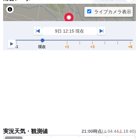
実況天気・観測値
21:00時点
(
04:44
18:40
)