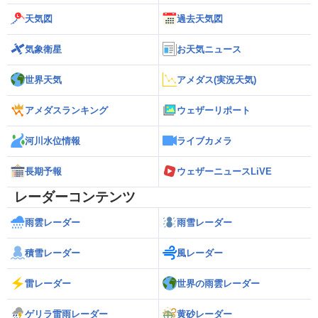
天気図
過去天気図
気象衛星
お天気ニュース
世界天気
アメダス(実況天気)
アメダスランキング
ウェザーリポート
河川水位情報
ライブカメラ
長期予報
ウェザーニュースLiVE
レーダーコンテンツ
雨雲レーダー
雨雪レーダー
積雪レーダー
風レーダー
雷レーダー
世界の雨雲レーダー
ゲリラ雷雨レーダー
黄砂レーダー