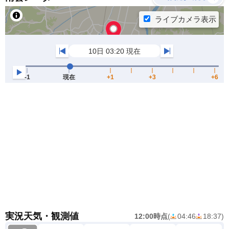
実況天気・観測値
12:00時点
(
04:46
18:37
)