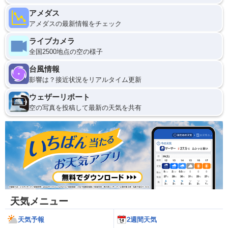
アメダス
アメダスの最新情報をチェック
ライブカメラ
全国2500地点の空の様子
台風情報
影響は？接近状況をリアルタイム更新
ウェザーリポート
空の写真を投稿して最新の天気を共有
天気メニュー
天気予報
2週間天気