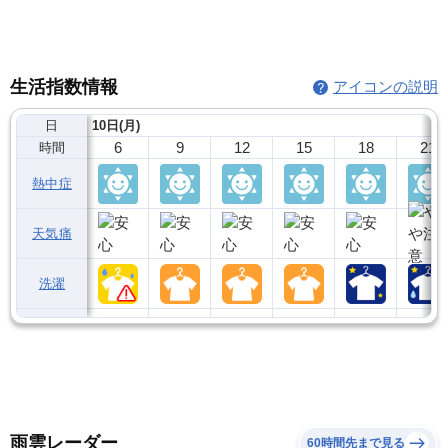
生活指数情報
アイコンの説明
日
10日(月)
6
9
12
15
18
21
時間
熱中症
天気痛
洗濯
雨雲レーダー
60時間先まで見る