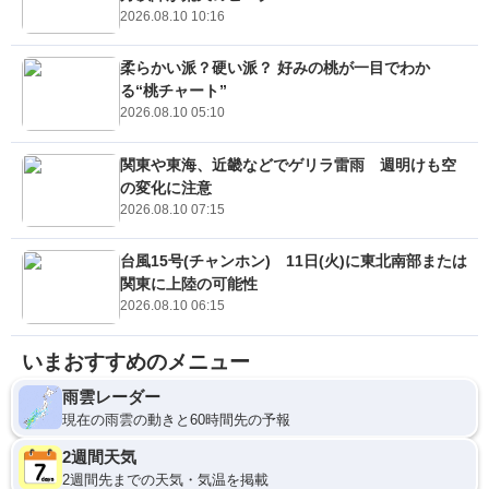
2026.08.10 10:16
柔らかい派？硬い派？ 好みの桃が一目でわか
る“桃チャート”
2026.08.10 05:10
関東や東海、近畿などでゲリラ雷雨 週明けも空
の変化に注意
2026.08.10 07:15
台風15号(チャンホン) 11日(火)に東北南部または
関東に上陸の可能性
2026.08.10 06:15
いまおすすめのメニュー
雨雲レーダー
現在の雨雲の動きと60時間先の予報
2週間天気
2週間先までの天気・気温を掲載