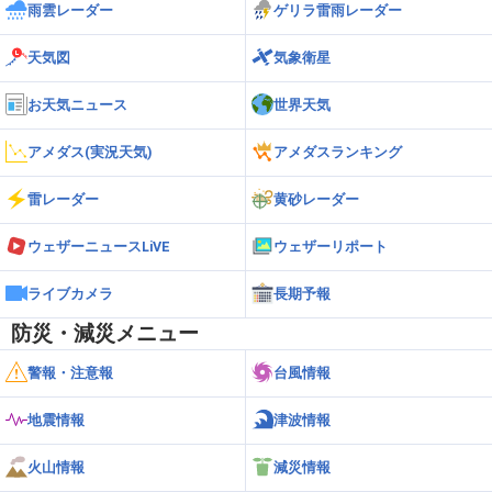
雨雲レーダー
ゲリラ雷雨レーダー
天気図
気象衛星
お天気ニュース
世界天気
アメダス(実況天気)
アメダスランキング
雷レーダー
黄砂レーダー
ウェザーニュースLiVE
ウェザーリポート
ライブカメラ
長期予報
防災・減災メニュー
警報・注意報
台風情報
地震情報
津波情報
火山情報
減災情報