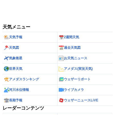
天気メニュー
天気予報
2週間天気
天気図
過去天気図
気象衛星
お天気ニュース
世界天気
アメダス(実況天気)
アメダスランキング
ウェザーリポート
河川水位情報
ライブカメラ
長期予報
ウェザーニュースLiVE
レーダーコンテンツ