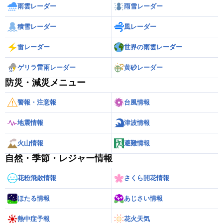
雨雲レーダー
雨雪レーダー
積雪レーダー
風レーダー
雷レーダー
世界の雨雲レーダー
ゲリラ雷雨レーダー
黄砂レーダー
防災・減災メニュー
警報・注意報
台風情報
地震情報
津波情報
火山情報
避難情報
自然・季節・レジャー情報
花粉飛散情報
さくら開花情報
ほたる情報
あじさい情報
熱中症予報
花火天気