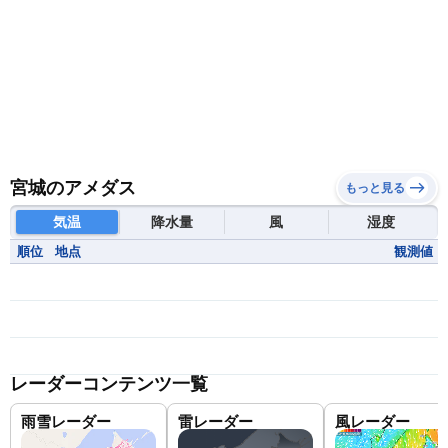
宮城のアメダス
もっと見る
気温
降水量
風
湿度
順位
地点
観測値
レーダーコンテンツ一覧
雨雪レーダー
雷レーダー
風レーダー