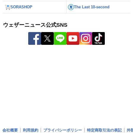
SORASHOP
The Last 10-second
ウェザーニュース公式SNS
会社概要
利用規約
プライバシーポリシー
特定商取引法の表記
外