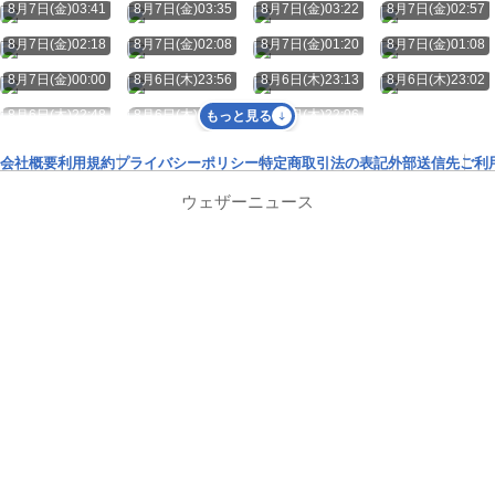
8月7日(金)03:41
8月7日(金)03:35
8月7日(金)03:22
8月7日(金)02:57
8月7日(金)02:18
8月7日(金)02:08
8月7日(金)01:20
8月7日(金)01:08
8月7日(金)00:00
8月6日(木)23:56
8月6日(木)23:13
8月6日(木)23:02
8月6日(木)22:48
8月6日(木)22:13
8月6日(木)22:06
もっと見る
会社概要
利用規約
プライバシーポリシー
特定商取引法の表記
外部送信先
ご利
ウェザーニュース