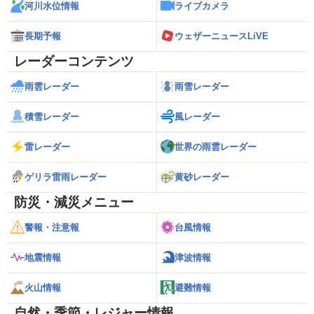
河川水位情報
ライブカメラ
長期予報
ウェザーニュースLiVE
レーダーコンテンツ
雨雲レーダー
雨雪レーダー
積雪レーダー
風レーダー
雷レーダー
世界の雨雲レーダー
ゲリラ雷雨レーダー
黄砂レーダー
防災・減災メニュー
警報・注意報
台風情報
地震情報
津波情報
火山情報
避難情報
自然・季節・レジャー情報