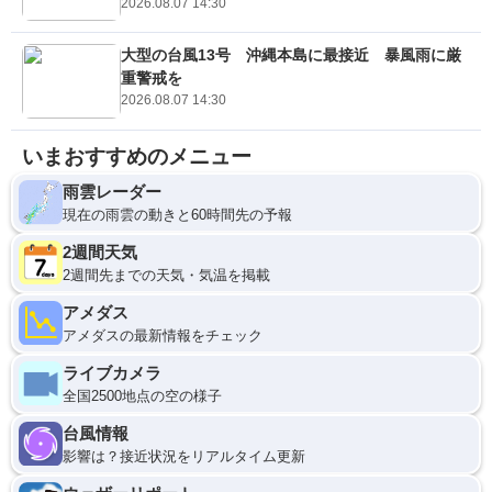
2026.08.07 14:30
大型の台風13号 沖縄本島に最接近 暴風雨に厳
重警戒を
2026.08.07 14:30
いまおすすめのメニュー
雨雲レーダー
現在の雨雲の動きと60時間先の予報
2週間天気
2週間先までの天気・気温を掲載
アメダス
アメダスの最新情報をチェック
ライブカメラ
全国2500地点の空の様子
台風情報
影響は？接近状況をリアルタイム更新