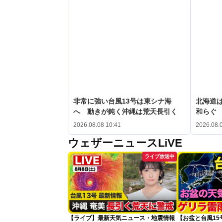
非常に強い台風13号は東シナ海
北海道
へ 動きが鈍く沖縄は荒天長引く
和らぐ
2026.08.08 10:41
2026.08.
ウェザーニュースLiVE
ライブ放送中
【ライブ】最新天気ニュース・地震情報
【お盆と台風1