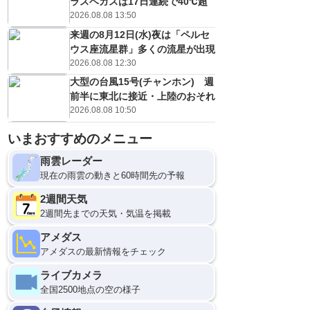
ラスベガスは17日連続で40℃超
2026.08.08 13:50
来週の8月12日(水)夜は「ペルセ
ウス座流星群」多くの流星が出現
2026.08.08 12:30
大型の台風15号(チャンホン) 週
前半に東北に接近・上陸のおそれ
2026.08.08 10:50
いまおすすめのメニュー
雨雲レーダー
現在の雨雲の動きと60時間先の予報
2週間天気
2週間先までの天気・気温を掲載
アメダス
アメダスの最新情報をチェック
ライブカメラ
全国2500地点の空の様子