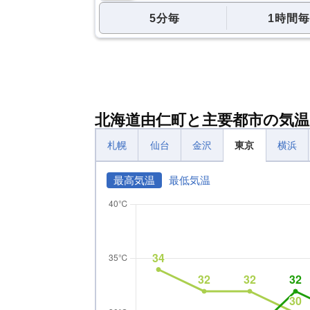
5分毎
1時間毎
北海道由仁町と主要都市の気温
札幌
仙台
金沢
東京
横浜
最高気温
最低気温