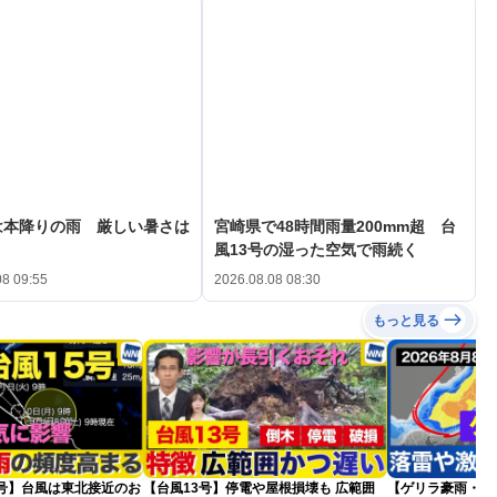
は本降りの雨 厳しい暑さは
宮崎県で48時間雨量200mm超 台
風13号の湿った空気で雨続く
08 09:55
2026.08.08 08:30
もっと見る
5号】台風は東北接近のお
【台風13号】停電や屋根損壊も 広範囲
【ゲリラ豪雨・落