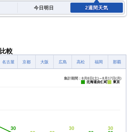
今日明日
2週間天気
比較
名古屋
京都
大阪
広島
高松
福岡
那覇
集計期間：8月8日(土)～8月17日(月)
北海道由仁町
東京