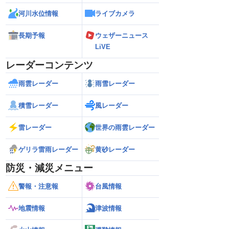
河川水位情報
ライブカメラ
長期予報
ウェザーニュース
LiVE
レーダーコンテンツ
雨雲レーダー
雨雪レーダー
積雪レーダー
風レーダー
雷レーダー
世界の雨雲レーダー
ゲリラ雷雨レーダー
黄砂レーダー
防災・減災メニュー
警報・注意報
台風情報
地震情報
津波情報