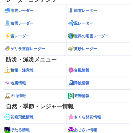
雨雲レーダー
雨雪レーダー
積雪レーダー
風レーダー
雷レーダー
世界の雨雲レーダー
ゲリラ雷雨レーダー
黄砂レーダー
防災・減災メニュー
警報・注意報
台風情報
地震情報
津波情報
火山情報
避難情報
自然・季節・レジャー情報
花粉飛散情報
さくら開花情報
ほたる情報
あじさい情報