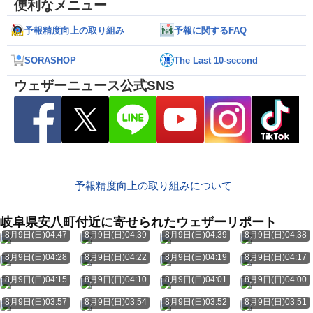
便利なメニュー
予報精度向上の取り組み
予報に関するFAQ
SORASHOP
The Last 10-second
ウェザーニュース公式SNS
予報精度向上の取り組みについて
岐阜県安八町付近に寄せられたウェザーリポート
8月9日(日)04:47
8月9日(日)04:39
8月9日(日)04:39
8月9日(日)04:38
8月9日(日)04:28
8月9日(日)04:22
8月9日(日)04:19
8月9日(日)04:17
8月9日(日)04:15
8月9日(日)04:10
8月9日(日)04:01
8月9日(日)04:00
8月9日(日)03:57
8月9日(日)03:54
8月9日(日)03:52
8月9日(日)03:51