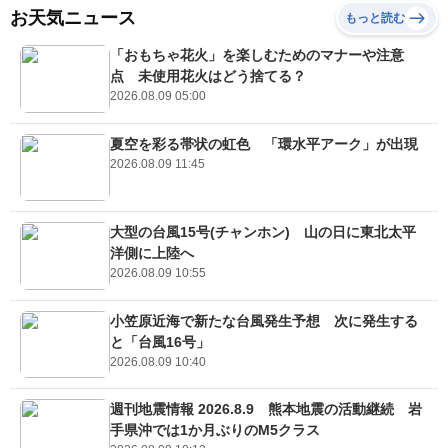
お天気ニュース
もっと読む
「おもちゃ花火」を楽しむためのマナーや注意
点 未使用花火はどう捨てる？
2026.08.09 05:00
夏空を彩る帯状の虹色 「環水平アーク」が出現
2026.08.09 11:45
大型の台風15号(チャンホン) 山の日に東北太平
洋側に上陸へ
2026.08.09 10:55
小笠原近海で新たな台風発生予想 次に発生する
と「台風16号」
2026.08.09 10:40
週刊地震情報 2026.8.9 熊本地震の活動継続 岩
手県沖では1か月ぶりのM5クラス