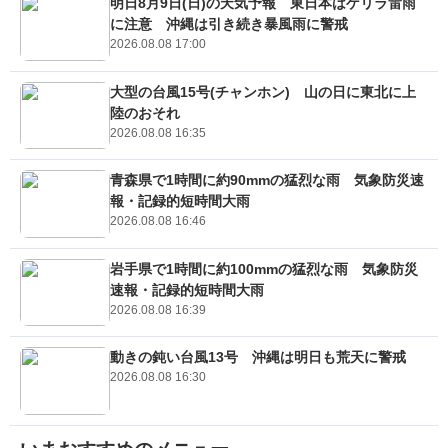
明日8月9日(日)の天気予報 東日本はゲリラ雷雨
に注意 沖縄は引き続き暴風雨に警戒
2026.08.08 17:00
大型の台風15号(チャンホン) 山の日に東北に上
陸のおそれ
2026.08.08 16:35
青森県で1時間に約90mmの猛烈な雨 気象防災速
報・記録的短時間大雨
2026.08.08 16:46
岩手県で1時間に約100mmの猛烈な雨 気象防災
速報・記録的短時間大雨
2026.08.08 16:39
動きの鈍い台風13号 沖縄は明日も荒天に警戒
2026.08.08 16:30