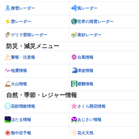
積雪レーダー
風レーダー
雷レーダー
世界の雨雲レーダー
ゲリラ雷雨レーダー
黄砂レーダー
防災・減災メニュー
警報・注意報
台風情報
地震情報
津波情報
火山情報
避難情報
自然・季節・レジャー情報
花粉飛散情報
さくら開花情報
ほたる情報
あじさい情報
熱中症予報
花火天気