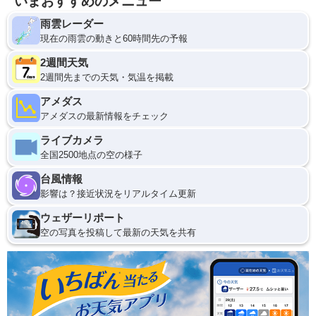
いまおすすめのメニュー
雨雲レーダー
現在の雨雲の動きと60時間先の予報
2週間天気
2週間先までの天気・気温を掲載
アメダス
アメダスの最新情報をチェック
ライブカメラ
全国2500地点の空の様子
台風情報
影響は？接近状況をリアルタイム更新
ウェザーリポート
空の写真を投稿して最新の天気を共有