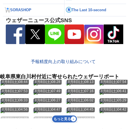
SORASHOP
The Last 10-second
ウェザーニュース公式SNS
予報精度向上の取り組みについて
岐阜県東白川村付近に寄せられたウェザーリポート
8月8日(土)08:44
8月8日(土)08:28
8月8日(土)08:13
8月8日(土)07:54
8月8日(土)07:53
8月8日(土)07:49
8月8日(土)07:16
8月8日(土)06:41
8月8日(土)06:33
8月8日(土)06:27
8月8日(土)06:02
8月8日(土)05:29
8月8日(土)04:56
8月8日(土)04:47
8月8日(土)04:45
8月8日(土)04:42
8月8日(土)04:35
8月8日(土)04:19
8月8日(土)03:57
もっと見る