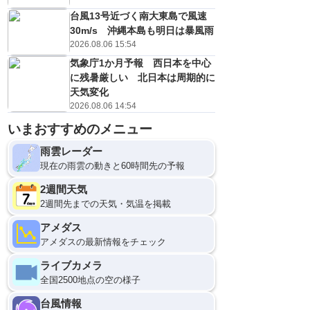
台風13号近づく南大東島で風速
30m/s 沖縄本島も明日は暴風雨
2026.08.06 15:54
気象庁1か月予報 西日本を中心
に残暑厳しい 北日本は周期的に
天気変化
2026.08.06 14:54
いまおすすめのメニュー
雨雲レーダー
現在の雨雲の動きと60時間先の予報
2週間天気
2週間先までの天気・気温を掲載
アメダス
アメダスの最新情報をチェック
ライブカメラ
全国2500地点の空の様子
台風情報