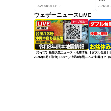
2026.08.06 14:10
2026.08.
ウェザーニュースLiVE
ライブ放送中
【ライブ】最新天気ニュース・地震情報
【ダブル台風】日本列
2026年8月7日(金) 1:00〜／令和8年熊本
への影響は？（6
地震情報 台風13号が沖縄に接近〈ウェ
ザーニュースLiVE〉