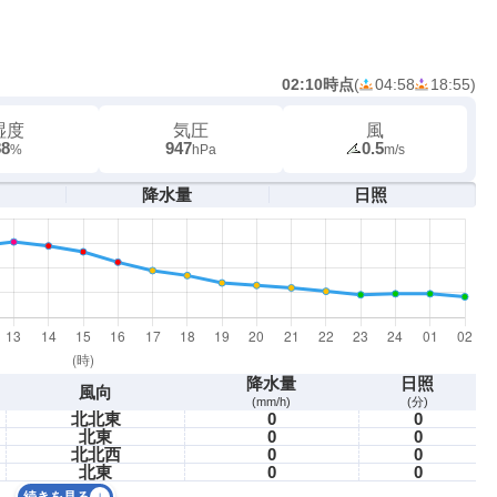
02:10時点
(
04:58
18:55
)
湿度
気圧
風
88
947
0.5
%
hPa
m/s
降水量
日照
降水量
日照
風向
(mm/h)
(分)
北北東
0
0
北東
0
0
北北西
0
0
北東
0
0