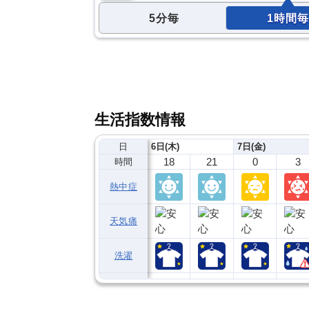
5分毎
1時間毎
生活指数情報
日
6日(木)
7日(金)
18
21
0
3
時間
熱中症
天気痛
洗濯