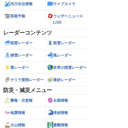
河川水位情報
ライブカメラ
長期予報
ウェザーニュース
LiVE
レーダーコンテンツ
雨雲レーダー
雨雪レーダー
積雪レーダー
風レーダー
雷レーダー
世界の雨雲レーダー
ゲリラ雷雨レーダー
黄砂レーダー
防災・減災メニュー
警報・注意報
台風情報
地震情報
津波情報
火山情報
避難情報