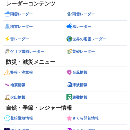
レーダーコンテンツ
雨雲レーダー
雨雪レーダー
積雪レーダー
風レーダー
雷レーダー
世界の雨雲レーダー
ゲリラ雷雨レーダー
黄砂レーダー
防災・減災メニュー
警報・注意報
台風情報
地震情報
津波情報
火山情報
避難情報
自然・季節・レジャー情報
花粉飛散情報
さくら開花情報