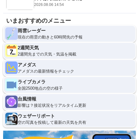
2026.08.06 14:54
いまおすすめのメニュー
雨雲レーダー
現在の雨雲の動きと60時間先の予報
2週間天気
2週間先までの天気・気温を掲載
アメダス
アメダスの最新情報をチェック
ライブカメラ
全国2500地点の空の様子
台風情報
影響は？接近状況をリアルタイム更新
ウェザーリポート
空の写真を投稿して最新の天気を共有