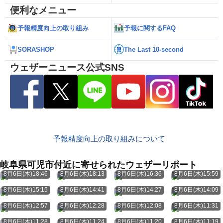
便利なメニュー
予報精度向上の取り組み
予報に関するFAQ
SORASHOP
The Last 10-second
ウェザーニュース公式SNS
予報精度向上の取り組みについて
岐阜県可児市付近に寄せられたウェザーリポート
8月6日(木)18:46
8月6日(木)18:13
8月6日(木)16:36
8月6日(木)15:59
8月6日(木)15:15
8月6日(木)14:41
8月6日(木)14:27
8月6日(木)14:09
8月6日(木)12:57
8月6日(木)12:28
8月6日(木)12:08
8月6日(木)11:31
8月6日(木)11:28
8月6日(木)11:24
8月6日(木)11:20
8月6日(木)11:19