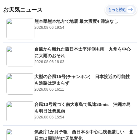
お天気ニュース
もっと読む
熊本県熊本地方で地震 最大震度4 津波なし
2026.08.06 19:54
台風から離れた西日本太平洋側も雨 九州を中心
に大雨のおそれ
2026.08.06 18:03
大型の台風15号(チャンホン) 日本接近の可能性
も進路は定まらず
2026.08.06 16:11
台風13号近づく南大東島で風速30m/s 沖縄本島
も明日は暴風雨
2026.08.06 15:54
気象庁1か月予報 西日本を中心に残暑厳しい 北
日本は周期的に天気変化