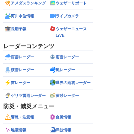
アメダスランキング
ウェザーリポート
河川水位情報
ライブカメラ
長期予報
ウェザーニュース
LiVE
レーダーコンテンツ
雨雲レーダー
雨雪レーダー
積雪レーダー
風レーダー
雷レーダー
世界の雨雲レーダー
ゲリラ雷雨レーダー
黄砂レーダー
防災・減災メニュー
警報・注意報
台風情報
地震情報
津波情報