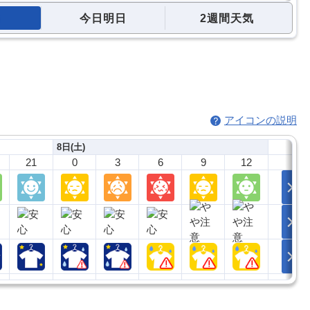
今日明日
2週間天気
アイコンの説明
8日(土)
21
0
3
6
9
12