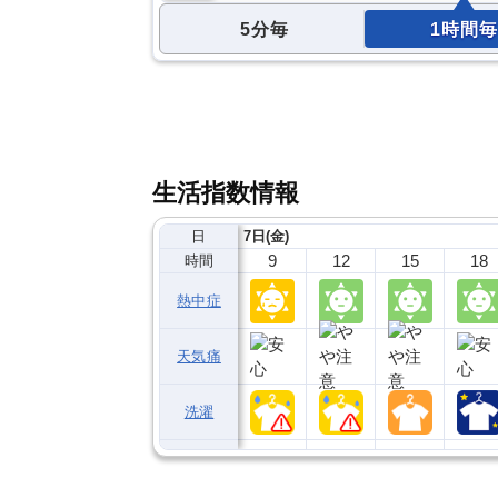
5分毎
1時間毎
生活指数情報
日
7日(金)
9
12
15
18
時間
熱中症
天気痛
洗濯