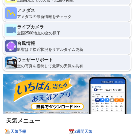
2週間先までの天気・気温を掲載
アメダス
アメダスの最新情報をチェック
ライブカメラ
全国2500地点の空の様子
台風情報
影響は？接近状況をリアルタイム更新
ウェザーリポート
空の写真を投稿して最新の天気を共有
天気メニュー
天気予報
2週間天気