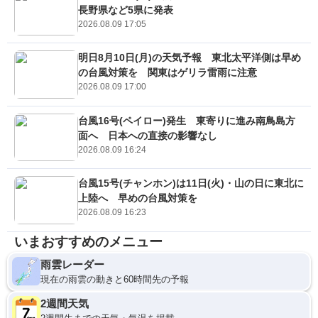
長野県など5県に発表
2026.08.09 17:05
明日8月10日(月)の天気予報 東北太平洋側は早め
の台風対策を 関東はゲリラ雷雨に注意
2026.08.09 17:00
台風16号(ペイロー)発生 東寄りに進み南鳥島方
面へ 日本への直接の影響なし
2026.08.09 16:24
台風15号(チャンホン)は11日(火)・山の日に東北に
上陸へ 早めの台風対策を
2026.08.09 16:23
いまおすすめのメニュー
雨雲レーダー
現在の雨雲の動きと60時間先の予報
2週間天気