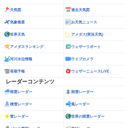
天気図
過去天気図
気象衛星
お天気ニュース
世界天気
アメダス(実況天気)
アメダスランキング
ウェザーリポート
河川水位情報
ライブカメラ
長期予報
ウェザーニュースLiVE
レーダーコンテンツ
雨雲レーダー
雨雪レーダー
積雪レーダー
風レーダー
雷レーダー
世界の雨雲レーダー