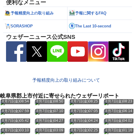
便利なメニュー
予報精度向上の取り組み
予報に関するFAQ
SORASHOP
The Last 10-second
ウェザーニュース公式SNS
予報精度向上の取り組みについて
岐阜県郡上市付近に寄せられたウェザーリポート
8月7日(金)08:54
8月7日(金)08:50
8月7日(金)08:25
8月7日(金)08:23
8月7日(金)07:59
8月7日(金)07:10
8月7日(金)07:05
8月7日(金)06:14
8月7日(金)05:42
8月7日(金)04:27
8月7日(金)04:24
8月7日(金)04:02
8月7日(金)03:10
8月7日(金)03:09
8月7日(金)02:25
8月7日(金)01:16