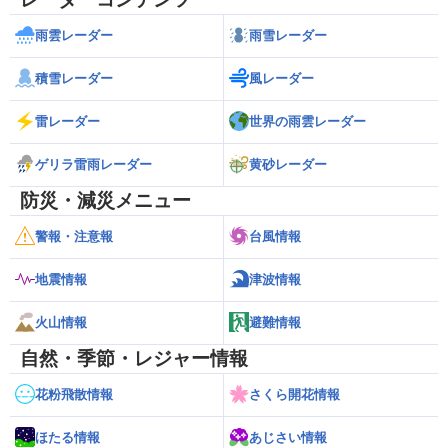
雨雲レーダー
雨雪レーダー
積雪レーダー
風レーダー
雷レーダー
世界の雨雲レーダー
ゲリラ雷雨レーダー
黄砂レーダー
防災・減災メニュー
警報・注意報
台風情報
地震情報
津波情報
火山情報
避難情報
自然・季節・レジャー情報
花粉飛散情報
さくら開花情報
ほたる情報
あじさい情報