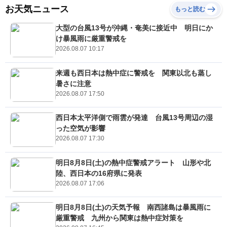
お天気ニュース
もっと読む
大型の台風13号が沖縄・奄美に接近中 明日にか
け暴風雨に厳重警戒を
2026.08.07 10:17
来週も西日本は熱中症に警戒を 関東以北も蒸し
暑さに注意
2026.08.07 17:50
西日本太平洋側で雨雲が発達 台風13号周辺の湿
った空気が影響
2026.08.07 17:30
明日8月8日(土)の熱中症警戒アラート 山形や北
陸、西日本の16府県に発表
2026.08.07 17:06
明日8月8日(土)の天気予報 南西諸島は暴風雨に
厳重警戒 九州から関東は熱中症対策を