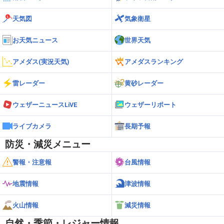
天気図
気象衛星
お天気ニュース
世界天気
アメダス(実況天気)
アメダスランキング
雷レーダー
黄砂レーダー
ウェザーニュースLiVE
ウェザーリポート
ライブカメラ
長期予報
防災・減災メニュー
警報・注意報
台風情報
地震情報
津波情報
火山情報
減災情報
自然・季節・レジャー情報