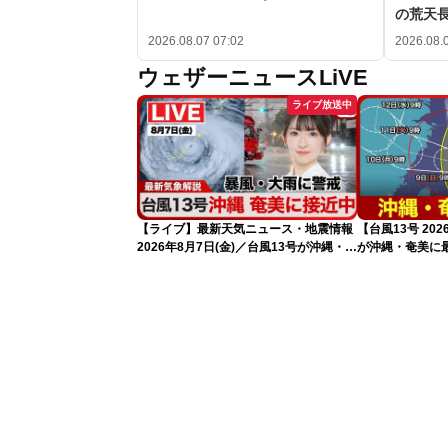
の荒天
2026.08.07 07:02
2026.08.
ウェザーニュースLiVE
ライブ放送中
【ライブ】最新天気ニュース・地震情報
【台風13号 20
2026年8月7日(金)／台風13号が沖縄・奄
が沖縄・奄美に
美に最接近へ 令和8年熊本地震情報
（7日10時現在
〈ウェザーニュースLiVEコーヒータイ
ム・江川清音／有賀哲夫〉