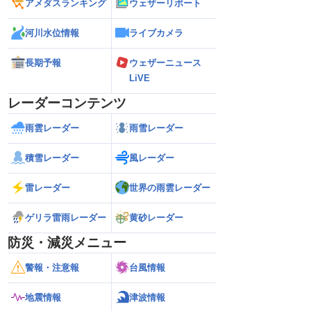
アメダスランキング
ウェザーリポート
河川水位情報
ライブカメラ
長期予報
ウェザーニュース
LiVE
レーダーコンテンツ
雨雲レーダー
雨雪レーダー
積雪レーダー
風レーダー
雷レーダー
世界の雨雲レーダー
ゲリラ雷雨レーダー
黄砂レーダー
防災・減災メニュー
警報・注意報
台風情報
地震情報
津波情報