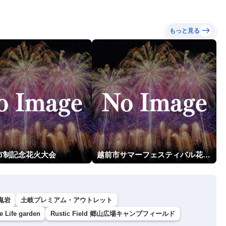
もっと見る
市制記念花火大会
越前市サマーフェスティバル花火大会
鬼岩
土岐プレミアム・アウトレット
Life garden
Rustic Field 郷山広場キャンプフィールド