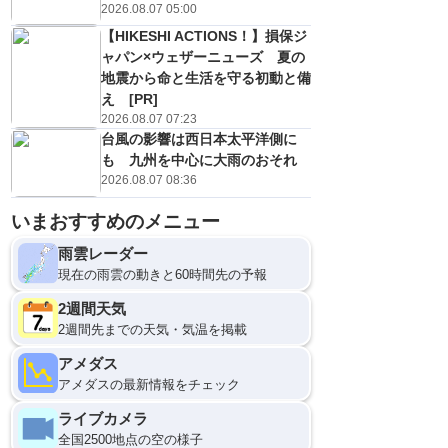
2026.08.07 05:00
【HIKESHI ACTIONS！】損保ジ
ャパン×ウェザーニューズ 夏の
地震から命と生活を守る初動と備
え [PR]
2026.08.07 07:23
台風の影響は西日本太平洋側に
も 九州を中心に大雨のおそれ
2026.08.07 08:36
いまおすすめのメニュー
12
雨雲レーダー
現在の雨雲の動きと60時間先の予報
2週間天気
2週間先までの天気・気温を掲載
アメダス
アメダスの最新情報をチェック
ライブカメラ
全国2500地点の空の様子