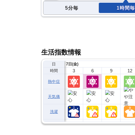
5分毎
1時間毎
生活指数情報
日
7日(金)
3
6
9
12
時間
熱中症
天気痛
洗濯