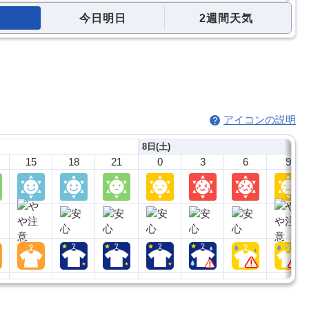
今日明日
2週間天気
アイコンの説明
8日(土)
15
18
21
0
3
6
9