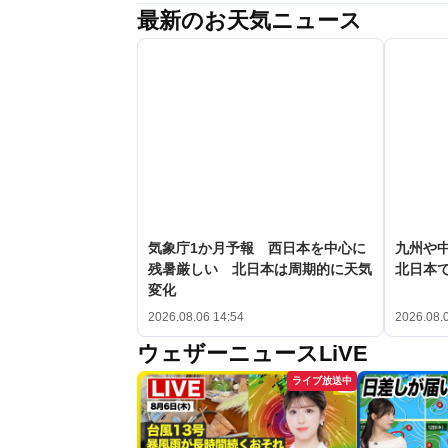
最新のお天気ニュース
気象庁1か月予報 西日本を中心に
九州や
残暑厳しい 北日本は周期的に天気
北日本で
変化
2026.08.06 14:54
2026.08.
ウェザーニュースLiVE
ライブ放送中