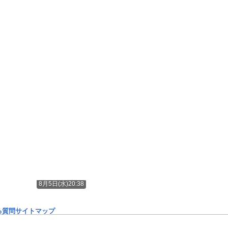
8月5日(水)20:38
る質問
サイトマップ