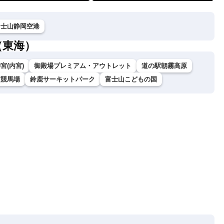
富士山静岡空港
（東海）
宮(内宮)
御殿場プレミアム・アウトレット
道の駅朝霧高原
京競馬場
鈴鹿サーキットパーク
富士山こどもの国