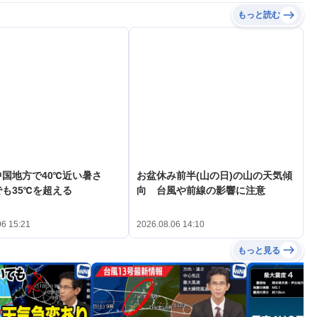
もっと読む
中国地方で40℃近い暑さ
お盆休み前半(山の日)の山の天気傾
も35℃を超える
向 台風や前線の影響に注意
06 15:21
2026.08.06 14:10
もっと見る