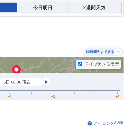
今日明日
2週間天気
60時間先まで見る
アイコンの説明