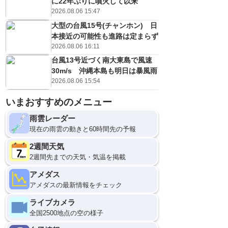
に22年ぶりに噴火して以来
2026.08.06 15:47
大型の台風15号(チャンホン) 日
本接近の可能性も進路は定まらず
2026.08.06 16:11
台風13号近づく南大東島で風速
30m/s 沖縄本島も明日は暴風雨
2026.08.06 15:54
いまおすすめのメニュー
雨雲レーダー
現在の雨雲の動きと60時間先の予報
2週間天気
2週間先までの天気・気温を掲載
アメダス
アメダスの最新情報をチェック
ライブカメラ
全国2500地点の空の様子