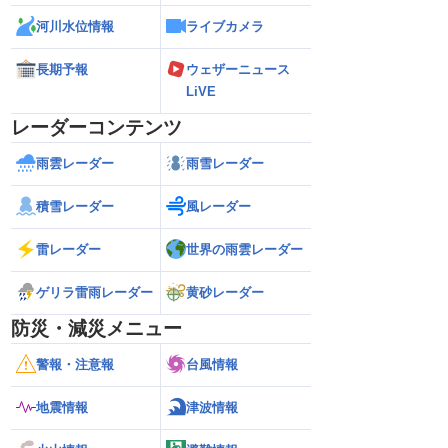
河川水位情報
ライブカメラ
長期予報
ウェザーニュース
LiVE
レーダーコンテンツ
雨雲レーダー
雨雪レーダー
積雪レーダー
風レーダー
雷レーダー
世界の雨雲レーダー
ゲリラ雷雨レーダー
黄砂レーダー
防災・減災メニュー
警報・注意報
台風情報
地震情報
津波情報