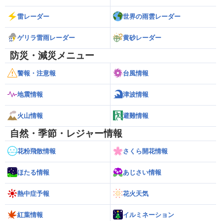
雷レーダー
世界の雨雲レーダー
ゲリラ雷雨レーダー
黄砂レーダー
防災・減災メニュー
警報・注意報
台風情報
地震情報
津波情報
火山情報
避難情報
自然・季節・レジャー情報
花粉飛散情報
さくら開花情報
ほたる情報
あじさい情報
熱中症予報
花火天気
紅葉情報
イルミネーション