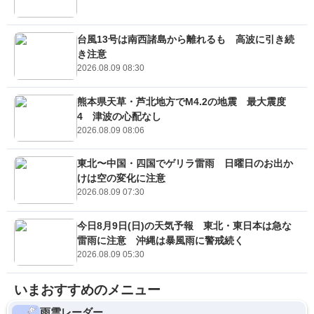
台風13号は南西諸島から離れるも 高波に引き続
き注意
2026.08.09 08:30
熊本県天草・芦北地方でM4.2の地震 最大震度
4 津波の心配なし
2026.08.09 08:06
東北〜中国・四国でゲリラ雷雨 日曜日のお出か
けは空の変化に注意
2026.08.09 07:30
今日8月9日(日)の天気予報 東北・東日本は急な
雷雨に注意 沖縄は暴風雨に警戒続く
2026.08.09 05:30
いまおすすめのメニュー
雨雲レーダー