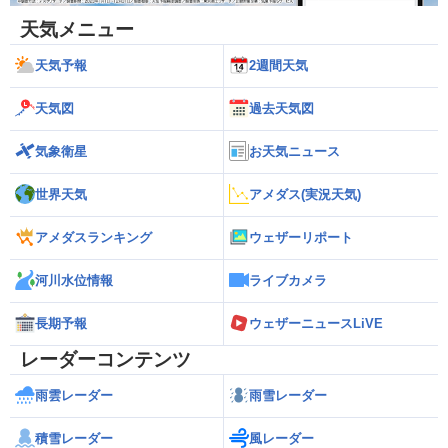
天気メニュー
天気予報
2週間天気
天気図
過去天気図
気象衛星
お天気ニュース
世界天気
アメダス(実況天気)
アメダスランキング
ウェザーリポート
河川水位情報
ライブカメラ
長期予報
ウェザーニュースLiVE
レーダーコンテンツ
雨雲レーダー
雨雪レーダー
積雪レーダー
風レーダー