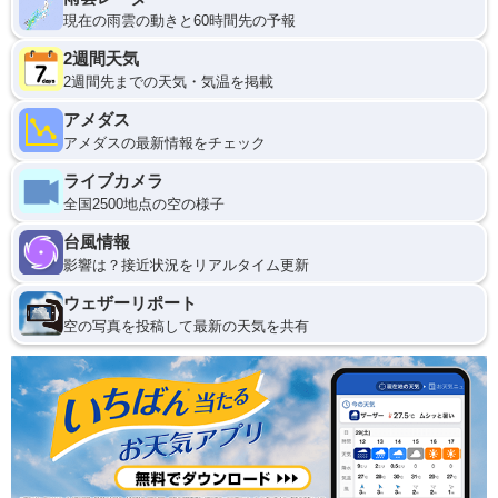
現在の雨雲の動きと60時間先の予報
2週間天気
2週間先までの天気・気温を掲載
アメダス
アメダスの最新情報をチェック
ライブカメラ
全国2500地点の空の様子
台風情報
影響は？接近状況をリアルタイム更新
ウェザーリポート
空の写真を投稿して最新の天気を共有