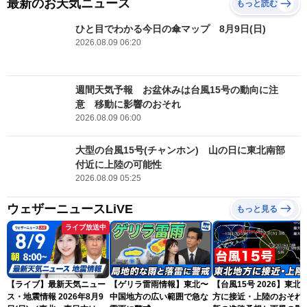
最新のお天気ニュース
もっと読む
ひと目でわかる今日の傘マップ 8月9日(日)
2026.08.09 06:20
週間天気予報 お盆休みは台風15号の動向に注
意 移動に影響のおそれ
2026.08.09 06:00
大型の台風15号(チャンホン) 山の日に東北南部
付近に上陸の可能性
2026.08.09 05:25
ウェザーニュースLiVE
もっと見る
ライブ放送中
【ライブ】最新天気ニュー
【ゲリラ雷雨情報】東北〜
【台風15号 2026】東北
ス・地震情報 2026年8月9
中国地方の広い範囲で急な
方に接近・上陸のおそれ 