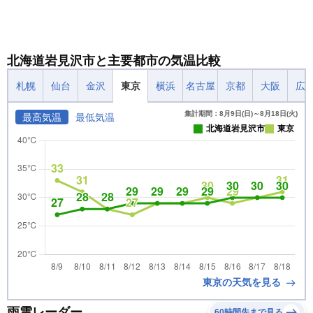
北海道岩見沢市と主要都市の気温比較
札幌
仙台
金沢
東京
横浜
名古屋
京都
大阪
広
集計期間：8月9日(日)～8月18日(火)
最高気温
最低気温
北海道岩見沢市
東京
東京の天気を見る
雨雲レーダー
60時間先まで見る