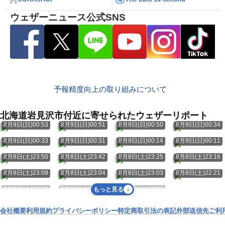
ウェザーニュース公式SNS
予報精度向上の取り組みについて
北海道岩見沢市付近に寄せられたウェザーリポート
8月9日(日)00:53
8月9日(日)00:51
8月9日(日)00:50
8月9日(日)00:34
8月9日(日)00:33
8月9日(日)00:31
8月9日(日)00:14
8月9日(日)00:11
8月8日(土)23:50
8月8日(土)23:42
8月8日(土)23:25
8月8日(土)23:16
8月8日(土)23:09
8月8日(土)23:04
8月8日(土)23:03
8月8日(土)22:21
8月8日(土)22:13
8月8日(土)22:02
8月8日(土)22:02
もっと見る
会社概要
利用規約
プライバシーポリシー
特定商取引法の表記
外部送信先
ご利