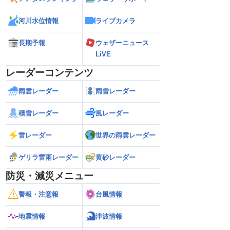
河川水位情報
ライブカメラ
長期予報
ウェザーニュース
LiVE
レーダーコンテンツ
雨雲レーダー
雨雪レーダー
積雪レーダー
風レーダー
雷レーダー
世界の雨雲レーダー
ゲリラ雷雨レーダー
黄砂レーダー
防災・減災メニュー
警報・注意報
台風情報
地震情報
津波情報