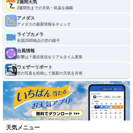
2週間天気
2週間先までの天気・気温を掲載
アメダス
アメダスの最新情報をチェック
ライブカメラ
全国2500地点の空の様子
台風情報
影響は？接近状況をリアルタイム更新
ウェザーリポート
空の写真を投稿して最新の天気を共有
天気メニュー