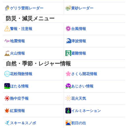
ゲリラ雷雨レーダー
黄砂レーダー
防災・減災メニュー
警報・注意報
台風情報
地震情報
津波情報
火山情報
避難情報
自然・季節・レジャー情報
花粉飛散情報
さくら開花情報
ほたる情報
あじさい情報
熱中症予報
花火天気
紅葉情報
イルミネーション
スキー＆スノボ
初日の出