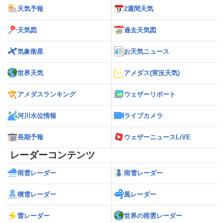
天気予報
2週間天気
天気図
過去天気図
気象衛星
お天気ニュース
世界天気
アメダス(実況天気)
アメダスランキング
ウェザーリポート
河川水位情報
ライブカメラ
長期予報
ウェザーニュースLiVE
レーダーコンテンツ
雨雲レーダー
雨雪レーダー
積雪レーダー
風レーダー
雷レーダー
世界の雨雲レーダー