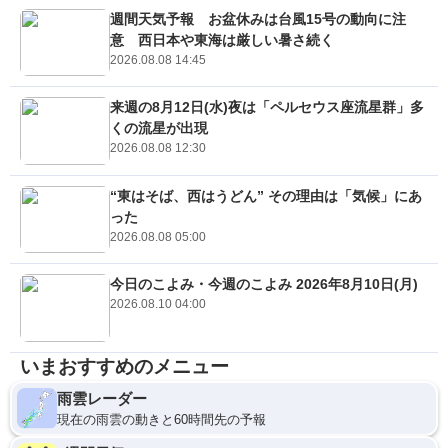
週間天気予報 お盆休みは台風15号の動向に注
意 西日本や東海は厳しい暑さ続く
2026.08.08 14:45
来週の8月12日(水)夜は「ペルセウス座流星群」多
くの流星が出現
2026.08.08 12:30
“東はそば、西はうどん” その理由は「気候」にあ
った
2026.08.08 05:00
今日のこよみ・今週のこよみ 2026年8月10日(月)
2026.08.10 04:00
いまおすすめのメニュー
雨雲レーダー
現在の雨雲の動きと60時間先の予報