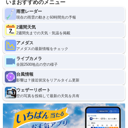
いまおすすめのメニュー
雨雲レーダー
現在の雨雲の動きと60時間先の予報
2週間天気
2週間先までの天気・気温を掲載
アメダス
アメダスの最新情報をチェック
ライブカメラ
全国2500地点の空の様子
台風情報
影響は？接近状況をリアルタイム更新
ウェザーリポート
空の写真を投稿して最新の天気を共有