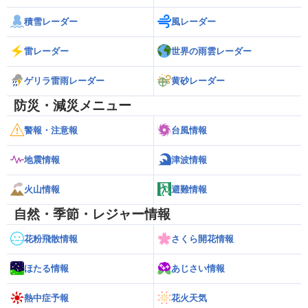
積雪レーダー
風レーダー
雷レーダー
世界の雨雲レーダー
ゲリラ雷雨レーダー
黄砂レーダー
防災・減災メニュー
警報・注意報
台風情報
地震情報
津波情報
火山情報
避難情報
自然・季節・レジャー情報
花粉飛散情報
さくら開花情報
ほたる情報
あじさい情報
熱中症予報
花火天気