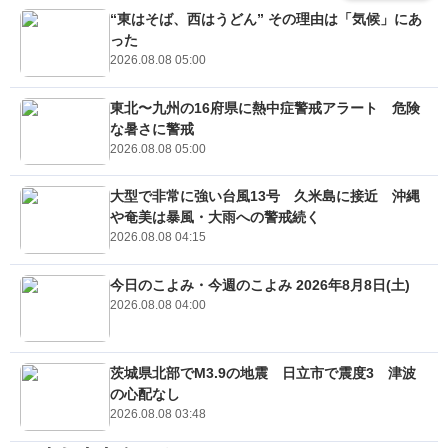
“東はそば、西はうどん” その理由は「気候」にあ
った
2026.08.08 05:00
東北〜九州の16府県に熱中症警戒アラート 危険
な暑さに警戒
2026.08.08 05:00
大型で非常に強い台風13号 久米島に接近 沖縄
や奄美は暴風・大雨への警戒続く
2026.08.08 04:15
今日のこよみ・今週のこよみ 2026年8月8日(土)
2026.08.08 04:00
茨城県北部でM3.9の地震 日立市で震度3 津波
の心配なし
2026.08.08 03:48