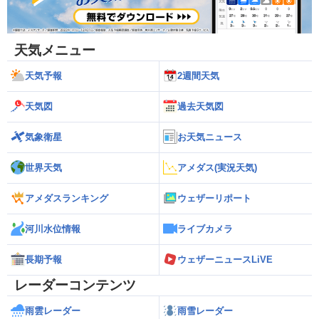
天気メニュー
天気予報
2週間天気
天気図
過去天気図
気象衛星
お天気ニュース
世界天気
アメダス(実況天気)
アメダスランキング
ウェザーリポート
河川水位情報
ライブカメラ
長期予報
ウェザーニュースLiVE
レーダーコンテンツ
雨雲レーダー
雨雪レーダー