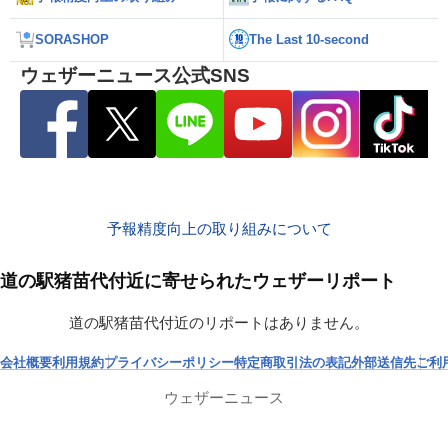
SORASHOP
The Last 10-second
ウェザーニュース公式SNS
予報精度向上の取り組みについて
道の駅猪苗代付近に寄せられたウェザーリポート
道の駅猪苗代付近のリポートはありません。
会社概要
利用規約
プライバシーポリシー
特定商取引法の表記
外部送信先
ご利
ウェザーニュース