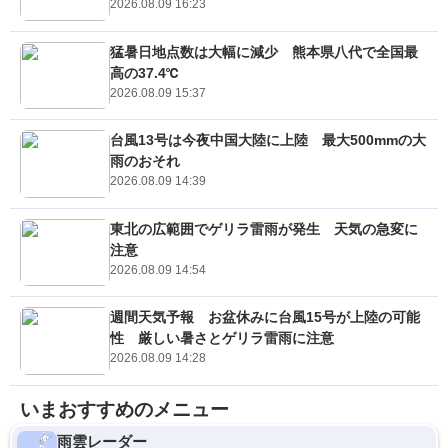
2026.08.09 16:23
猛暑日地点数は大幅に減少 熊本県八代で全国最
高の37.4℃
2026.08.09 15:37
台風13号は今夜中国大陸に上陸 最大500mmの大
雨のおそれ
2026.08.09 14:39
東北の広範囲でゲリラ雷雨が発生 天気の急変に
注意
2026.08.09 14:54
週間天気予報 お盆休みに台風15号が上陸の可能
性 厳しい暑さとゲリラ雷雨に注意
2026.08.09 14:28
いまおすすめのメニュー
雨雲レーダー