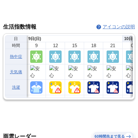
生活指数情報
アイコンの説明
日
9日(日)
10日(月
9
12
15
18
21
0
時間
熱中症
天気痛
洗濯
雨雲レーダー
60時間先まで見る