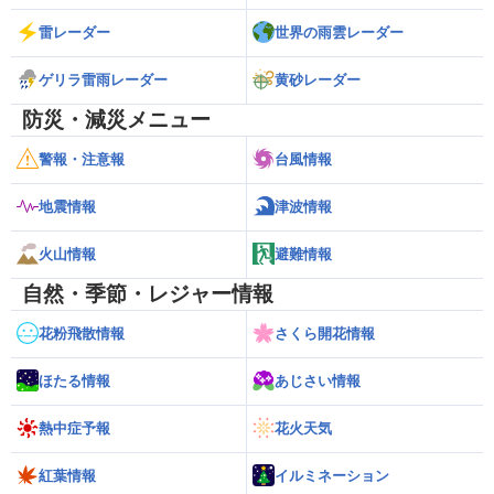
雷レーダー
世界の雨雲レーダー
ゲリラ雷雨レーダー
黄砂レーダー
防災・減災メニュー
警報・注意報
台風情報
地震情報
津波情報
火山情報
避難情報
自然・季節・レジャー情報
花粉飛散情報
さくら開花情報
ほたる情報
あじさい情報
熱中症予報
花火天気
紅葉情報
イルミネーション