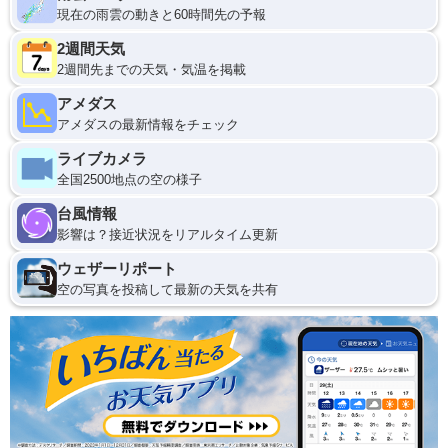
現在の雨雲の動きと60時間先の予報
2週間天気
2週間先までの天気・気温を掲載
アメダス
アメダスの最新情報をチェック
ライブカメラ
全国2500地点の空の様子
台風情報
影響は？接近状況をリアルタイム更新
ウェザーリポート
空の写真を投稿して最新の天気を共有