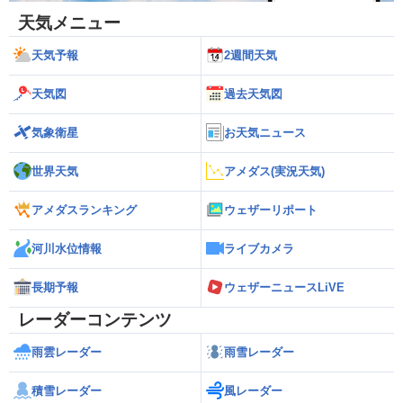
天気メニュー
天気予報
2週間天気
天気図
過去天気図
気象衛星
お天気ニュース
世界天気
アメダス(実況天気)
アメダスランキング
ウェザーリポート
河川水位情報
ライブカメラ
長期予報
ウェザーニュースLiVE
レーダーコンテンツ
雨雲レーダー
雨雪レーダー
積雪レーダー
風レーダー