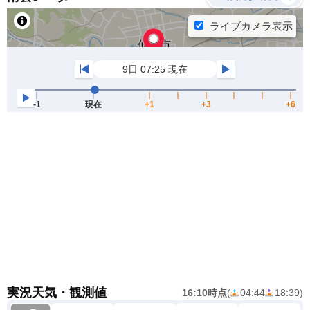
実況天気・観測値
16:10時点
(
04:44
18:39
)