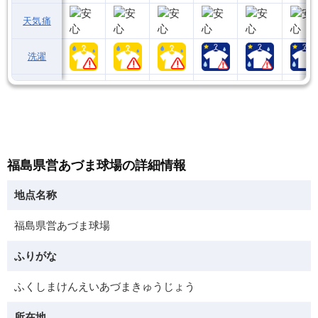
天気痛
洗濯
福島県営あづま球場の詳細情報
地点名称
福島県営あづま球場
ふりがな
ふくしまけんえいあづまきゅうじょう
所在地