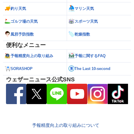
釣り天気
マリン天気
ゴルフ場の天気
スポーツ天気
風邪予防指数
乾燥指数
便利なメニュー
予報精度向上の取り組み
予報に関するFAQ
SORASHOP
The Last 10-second
ウェザーニュース公式SNS
予報精度向上の取り組みについて