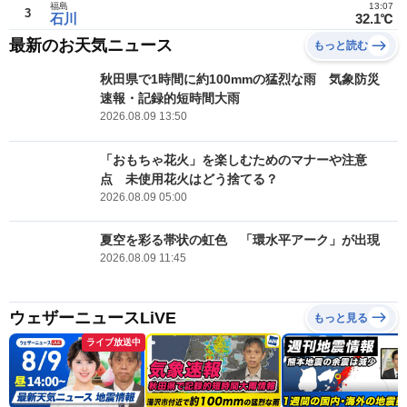
福島
13:07
3
石川
32.1℃
最新のお天気ニュース
もっと読む
秋田県で1時間に約100mmの猛烈な雨 気象防災
速報・記録的短時間大雨
2026.08.09 13:50
「おもちゃ花火」を楽しむためのマナーや注意
点 未使用花火はどう捨てる？
2026.08.09 05:00
夏空を彩る帯状の虹色 「環水平アーク」が出現
2026.08.09 11:45
ウェザーニュースLiVE
もっと見る
ライブ放送中