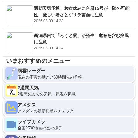
週間天気予報 お盆休みに台風15号が上陸の可能
性 厳しい暑さとゲリラ雷雨に注意
2026.08.09 14:28
新潟県内で「ろうと雲」が発生 竜巻を含む突風
に注意
2026.08.09 14:14
いまおすすめのメニュー
雨雲レーダー
現在の雨雲の動きと60時間先の予報
2週間天気
2週間先までの天気・気温を掲載
アメダス
アメダスの最新情報をチェック
ライブカメラ
全国2500地点の空の様子