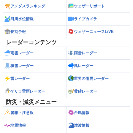
アメダスランキング
ウェザーリポート
河川水位情報
ライブカメラ
長期予報
ウェザーニュースLiVE
レーダーコンテンツ
雨雲レーダー
雨雪レーダー
積雪レーダー
風レーダー
雷レーダー
世界の雨雲レーダー
ゲリラ雷雨レーダー
黄砂レーダー
防災・減災メニュー
警報・注意報
台風情報
地震情報
津波情報