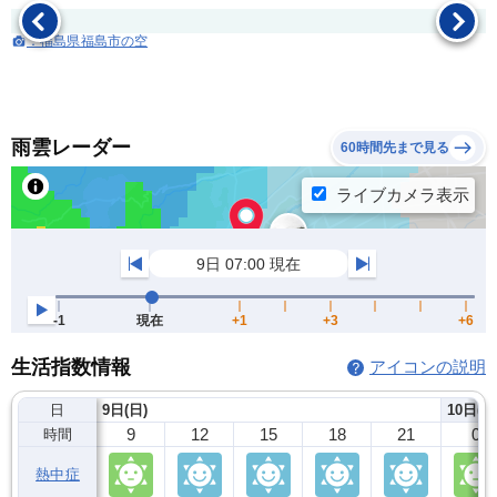
：福島県福島市の空
雨雲レーダー
60時間先まで見る
生活指数情報
アイコンの説明
日
9日(日)
10日(月
9
12
15
18
21
0
時間
熱中症