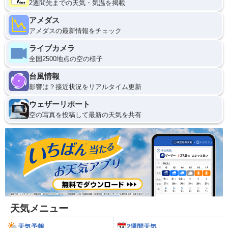
2週間先までの天気・気温を掲載
アメダス
アメダスの最新情報をチェック
ライブカメラ
全国2500地点の空の様子
台風情報
影響は？接近状況をリアルタイム更新
ウェザーリポート
空の写真を投稿して最新の天気を共有
天気メニュー
天気予報
2週間天気