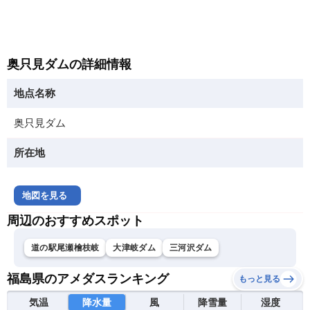
奥只見ダムの詳細情報
地点名称
奥只見ダム
所在地
地図を見る
周辺のおすすめスポット
道の駅尾瀬檜枝岐
大津岐ダム
三河沢ダム
福島県のアメダスランキング
もっと見る
気温
降水量
風
降雪量
湿度