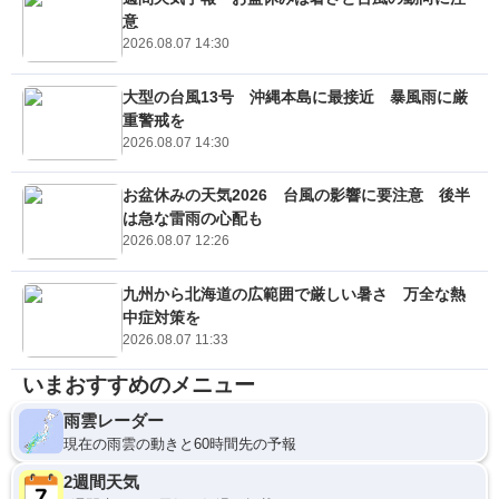
意
2026.08.07 14:30
大型の台風13号 沖縄本島に最接近 暴風雨に厳
重警戒を
2026.08.07 14:30
お盆休みの天気2026 台風の影響に要注意 後半
は急な雷雨の心配も
2026.08.07 12:26
九州から北海道の広範囲で厳しい暑さ 万全な熱
中症対策を
2026.08.07 11:33
いまおすすめのメニュー
雨雲レーダー
現在の雨雲の動きと60時間先の予報
2週間天気