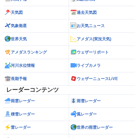
天気図
過去天気図
気象衛星
お天気ニュース
世界天気
アメダス(実況天気)
アメダスランキング
ウェザーリポート
河川水位情報
ライブカメラ
長期予報
ウェザーニュースLiVE
レーダーコンテンツ
雨雲レーダー
雨雪レーダー
積雪レーダー
風レーダー
雷レーダー
世界の雨雲レーダー