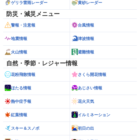
ゲリラ雷雨レーダー
黄砂レーダー
防災・減災メニュー
警報・注意報
台風情報
地震情報
津波情報
火山情報
避難情報
自然・季節・レジャー情報
花粉飛散情報
さくら開花情報
ほたる情報
あじさい情報
熱中症予報
花火天気
紅葉情報
イルミネーション
スキー＆スノボ
初日の出