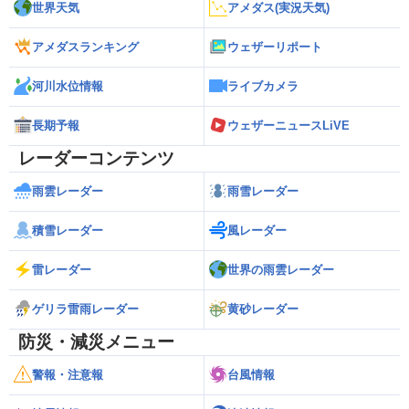
世界天気
アメダス(実況天気)
アメダスランキング
ウェザーリポート
河川水位情報
ライブカメラ
長期予報
ウェザーニュースLiVE
レーダーコンテンツ
雨雲レーダー
雨雪レーダー
積雪レーダー
風レーダー
雷レーダー
世界の雨雲レーダー
ゲリラ雷雨レーダー
黄砂レーダー
防災・減災メニュー
警報・注意報
台風情報