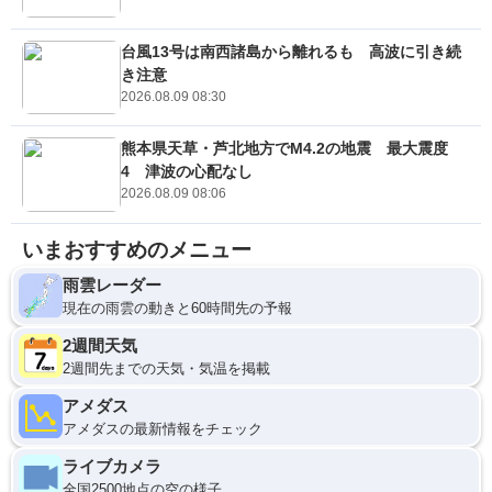
台風13号は南西諸島から離れるも 高波に引き続
き注意
2026.08.09 08:30
熊本県天草・芦北地方でM4.2の地震 最大震度
4 津波の心配なし
2026.08.09 08:06
いまおすすめのメニュー
雨雲レーダー
現在の雨雲の動きと60時間先の予報
2週間天気
2週間先までの天気・気温を掲載
アメダス
アメダスの最新情報をチェック
ライブカメラ
全国2500地点の空の様子