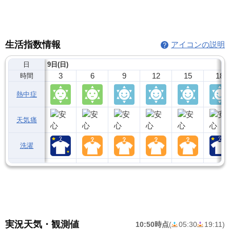
生活指数情報
アイコンの説明
日
9日(日)
3
6
9
12
15
18
時間
熱中症
天気痛
洗濯
実況天気・観測値
10:50時点
(
05:30
19:11
)