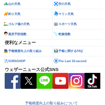
山の天気
空の天気
釣り天気
マリン天気
ゴルフ場の天気
スポーツ天気
風邪予防指数
乾燥指数
便利なメニュー
予報精度向上の取り組み
予報に関するFAQ
SORASHOP
The Last 10-second
ウェザーニュース公式SNS
予報精度向上の取り組みについて