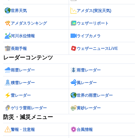
世界天気
アメダス(実況天気)
アメダスランキング
ウェザーリポート
河川水位情報
ライブカメラ
長期予報
ウェザーニュースLiVE
レーダーコンテンツ
雨雲レーダー
雨雪レーダー
積雪レーダー
風レーダー
雷レーダー
世界の雨雲レーダー
ゲリラ雷雨レーダー
黄砂レーダー
防災・減災メニュー
警報・注意報
台風情報