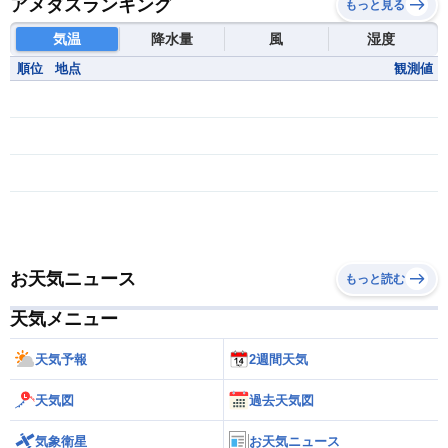
アメダスランキング
もっと見る
気温
降水量
風
湿度
順位
地点
観測値
お天気ニュース
もっと読む
天気メニュー
天気予報
2週間天気
天気図
過去天気図
気象衛星
お天気ニュース