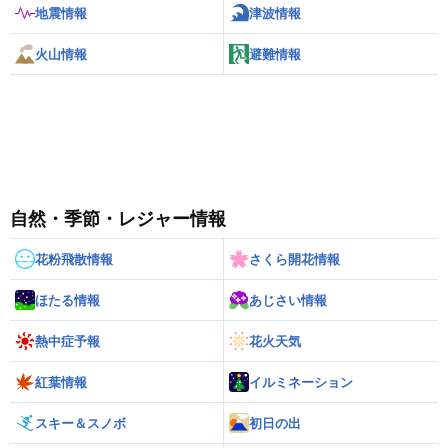
地震情報
津波情報
火山情報
避難情報
自然・季節・レジャー情報
花粉飛散情報
さくら開花情報
ほたる情報
あじさい情報
熱中症予報
花火天気
紅葉情報
イルミネーション
スキー＆スノボ
初日の出