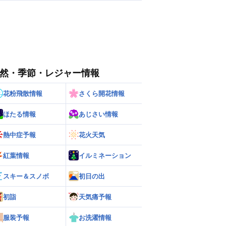
然・季節・レジャー情報
花粉飛散情報
さくら開花情報
ほたる情報
あじさい情報
熱中症予報
花火天気
紅葉情報
イルミネーション
スキー＆スノボ
初日の出
初詣
天気痛予報
服装予報
お洗濯情報