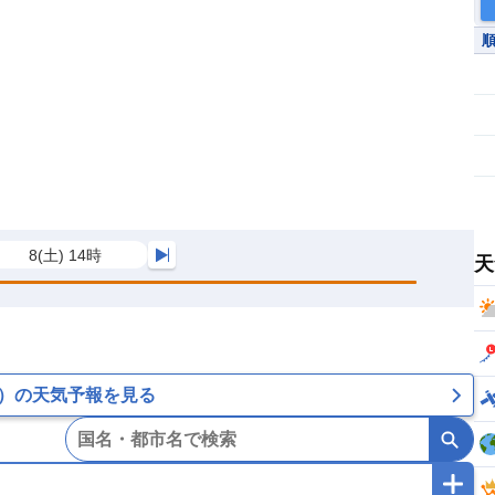
8(土) 14時
天
）の天気予報を見る