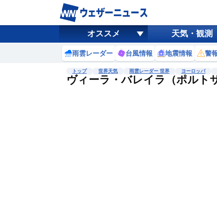
オススメ
天気・観測
雨雲レーダー
台風情報
地震情報
警
トップ
世界天気
雨雲レーダー 世界
ヨーロッパ
ヴィーラ・バレイラ（ポルト