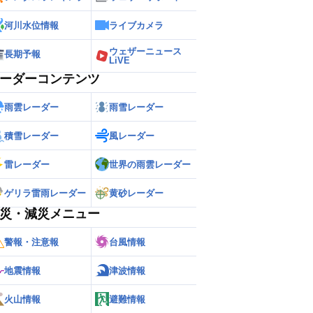
河川水位情報
ライブカメラ
ウェザーニュース
長期予報
LiVE
ーダーコンテンツ
雨雲レーダー
雨雪レーダー
積雪レーダー
風レーダー
雷レーダー
世界の雨雲レーダー
ゲリラ雷雨レーダー
黄砂レーダー
災・減災メニュー
警報・注意報
台風情報
地震情報
津波情報
火山情報
避難情報