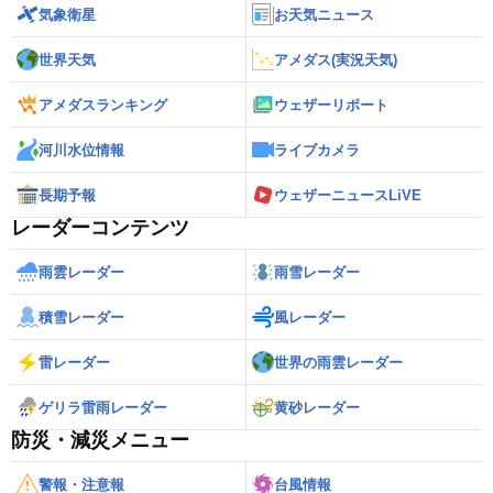
気象衛星
お天気ニュース
世界天気
アメダス(実況天気)
アメダスランキング
ウェザーリポート
河川水位情報
ライブカメラ
長期予報
ウェザーニュースLiVE
レーダーコンテンツ
雨雲レーダー
雨雪レーダー
積雪レーダー
風レーダー
雷レーダー
世界の雨雲レーダー
ゲリラ雷雨レーダー
黄砂レーダー
防災・減災メニュー
警報・注意報
台風情報