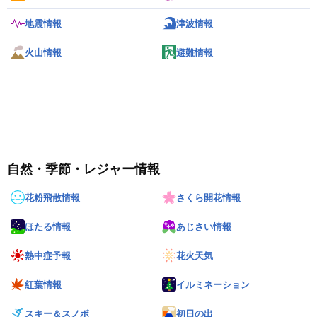
地震情報
津波情報
火山情報
避難情報
自然・季節・レジャー情報
花粉飛散情報
さくら開花情報
ほたる情報
あじさい情報
熱中症予報
花火天気
紅葉情報
イルミネーション
スキー＆スノボ
初日の出