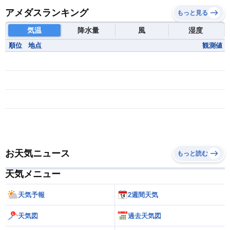
アメダスランキング
もっと見る
気温
降水量
風
湿度
順位
地点
観測値
お天気ニュース
もっと読む
天気メニュー
天気予報
2週間天気
天気図
過去天気図