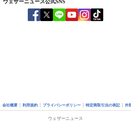
ウェザーニュース公式SNS
会社概要
利用規約
プライバシーポリシー
特定商取引法の表記
外
ウェザーニュース