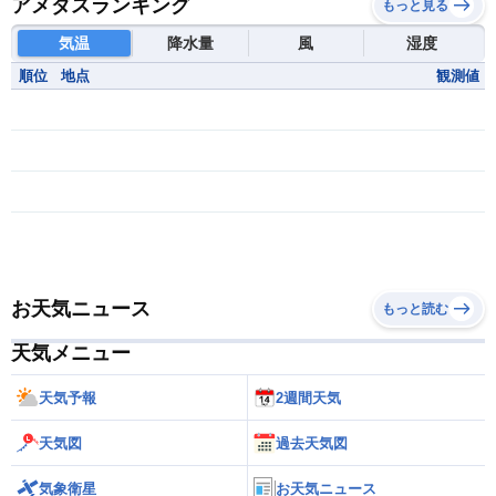
アメダスランキング
もっと見る
気温
降水量
風
湿度
順位
地点
観測値
お天気ニュース
もっと読む
天気メニュー
天気予報
2週間天気
天気図
過去天気図
気象衛星
お天気ニュース