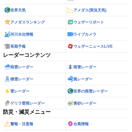
世界天気
アメダス(実況天気)
アメダスランキング
ウェザーリポート
河川水位情報
ライブカメラ
長期予報
ウェザーニュースLiVE
レーダーコンテンツ
雨雲レーダー
雨雪レーダー
積雪レーダー
風レーダー
雷レーダー
世界の雨雲レーダー
ゲリラ雷雨レーダー
黄砂レーダー
防災・減災メニュー
警報・注意報
台風情報