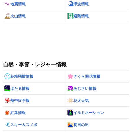
地震情報
津波情報
火山情報
避難情報
自然・季節・レジャー情報
花粉飛散情報
さくら開花情報
ほたる情報
あじさい情報
熱中症予報
花火天気
紅葉情報
イルミネーション
スキー＆スノボ
初日の出