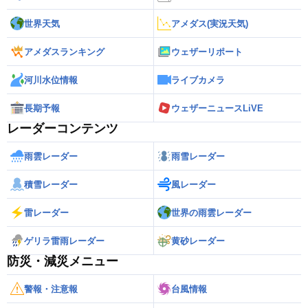
世界天気
アメダス(実況天気)
アメダスランキング
ウェザーリポート
河川水位情報
ライブカメラ
長期予報
ウェザーニュースLiVE
レーダーコンテンツ
雨雲レーダー
雨雪レーダー
積雪レーダー
風レーダー
雷レーダー
世界の雨雲レーダー
ゲリラ雷雨レーダー
黄砂レーダー
防災・減災メニュー
警報・注意報
台風情報