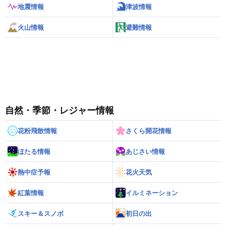
地震情報
津波情報
火山情報
避難情報
自然・季節・レジャー情報
花粉飛散情報
さくら開花情報
ほたる情報
あじさい情報
熱中症予報
花火天気
紅葉情報
イルミネーション
スキー＆スノボ
初日の出