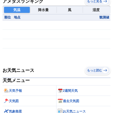
アメダスランキング
もっと見る
気温
降水量
風
湿度
順位
地点
観測値
お天気ニュース
もっと読む
天気メニュー
天気予報
2週間天気
天気図
過去天気図
気象衛星
お天気ニュース