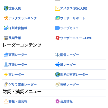
世界天気
アメダス(実況天気)
アメダスランキング
ウェザーリポート
河川水位情報
ライブカメラ
長期予報
ウェザーニュースLiVE
レーダーコンテンツ
雨雲レーダー
雨雪レーダー
積雪レーダー
風レーダー
雷レーダー
世界の雨雲レーダー
ゲリラ雷雨レーダー
黄砂レーダー
防災・減災メニュー
警報・注意報
台風情報