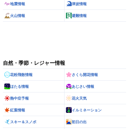
地震情報
津波情報
火山情報
避難情報
自然・季節・レジャー情報
花粉飛散情報
さくら開花情報
ほたる情報
あじさい情報
熱中症予報
花火天気
紅葉情報
イルミネーション
スキー＆スノボ
初日の出