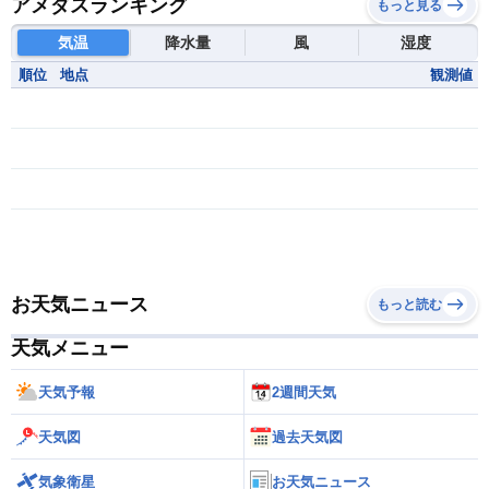
アメダスランキング
もっと見る
気温
降水量
風
湿度
順位
地点
観測値
お天気ニュース
もっと読む
天気メニュー
天気予報
2週間天気
天気図
過去天気図
気象衛星
お天気ニュース