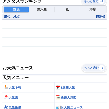
アメダスランキング
もっと見る
気温
降水量
風
湿度
順位
地点
観測値
お天気ニュース
もっと読む
天気メニュー
天気予報
2週間天気
天気図
過去天気図
気象衛星
お天気ニュース