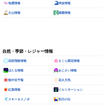
地震情報
津波情報
火山情報
避難情報
自然・季節・レジャー情報
花粉飛散情報
さくら開花情報
ほたる情報
あじさい情報
熱中症予報
花火天気
紅葉情報
イルミネーション
スキー＆スノボ
初日の出