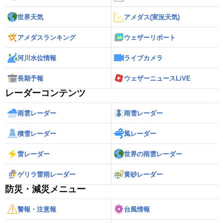
世界天気
アメダス(実況天気)
アメダスランキング
ウェザーリポート
河川水位情報
ライブカメラ
長期予報
ウェザーニュースLiVE
レーダーコンテンツ
雨雲レーダー
雨雪レーダー
積雪レーダー
風レーダー
雷レーダー
世界の雨雲レーダー
ゲリラ雷雨レーダー
黄砂レーダー
防災・減災メニュー
警報・注意報
台風情報