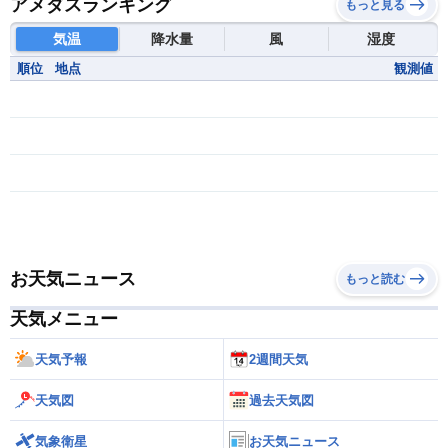
アメダスランキング
もっと見る
気温
降水量
風
湿度
順位
地点
観測値
お天気ニュース
もっと読む
天気メニュー
天気予報
2週間天気
天気図
過去天気図
気象衛星
お天気ニュース