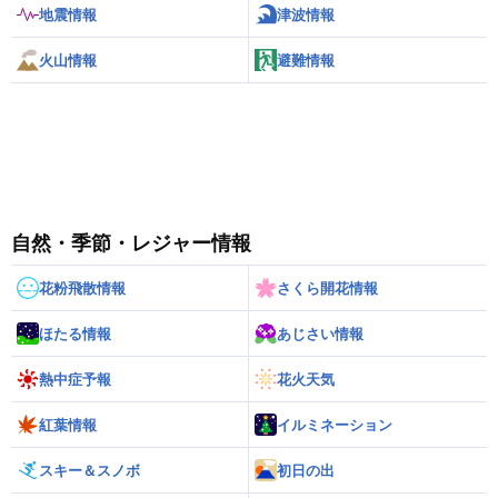
地震情報
津波情報
火山情報
避難情報
自然・季節・レジャー情報
花粉飛散情報
さくら開花情報
ほたる情報
あじさい情報
熱中症予報
花火天気
紅葉情報
イルミネーション
スキー＆スノボ
初日の出