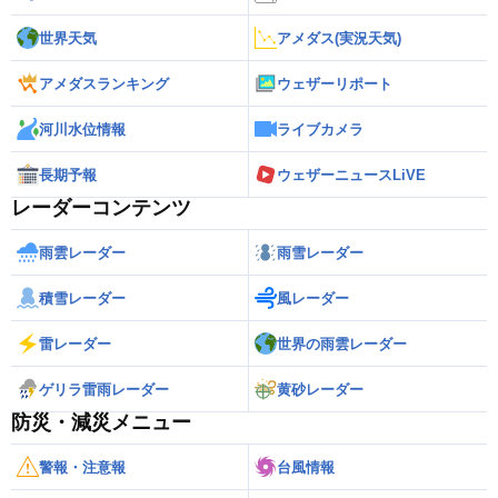
世界天気
アメダス(実況天気)
アメダスランキング
ウェザーリポート
河川水位情報
ライブカメラ
長期予報
ウェザーニュースLiVE
レーダーコンテンツ
雨雲レーダー
雨雪レーダー
積雪レーダー
風レーダー
雷レーダー
世界の雨雲レーダー
ゲリラ雷雨レーダー
黄砂レーダー
防災・減災メニュー
警報・注意報
台風情報