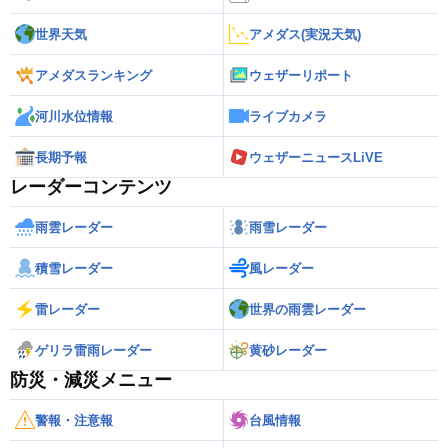
世界天気
アメダス(実況天気)
アメダスランキング
ウェザーリポート
河川水位情報
ライブカメラ
長期予報
ウェザーニュースLiVE
レーダーコンテンツ
雨雲レーダー
雨雪レーダー
積雪レーダー
風レーダー
雷レーダー
世界の雨雲レーダー
ゲリラ雷雨レーダー
黄砂レーダー
防災・減災メニュー
警報・注意報
台風情報