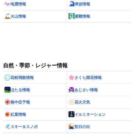
地震情報
津波情報
火山情報
避難情報
自然・季節・レジャー情報
花粉飛散情報
さくら開花情報
ほたる情報
あじさい情報
熱中症予報
花火天気
紅葉情報
イルミネーション
スキー＆スノボ
初日の出