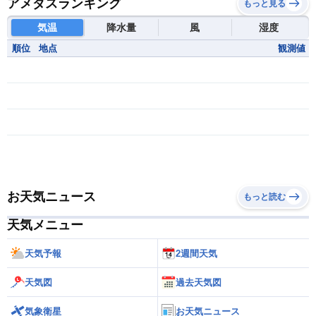
アメダスランキング
もっと見る
気温
降水量
風
湿度
順位
地点
観測値
お天気ニュース
もっと読む
天気メニュー
天気予報
2週間天気
天気図
過去天気図
気象衛星
お天気ニュース