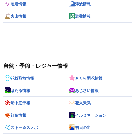
地震情報
津波情報
火山情報
避難情報
自然・季節・レジャー情報
花粉飛散情報
さくら開花情報
ほたる情報
あじさい情報
熱中症予報
花火天気
紅葉情報
イルミネーション
スキー＆スノボ
初日の出