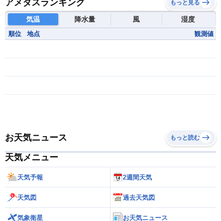
アメダスランキング
もっと見る
気温
降水量
風
湿度
順位
地点
観測値
お天気ニュース
もっと読む
天気メニュー
天気予報
2週間天気
天気図
過去天気図
気象衛星
お天気ニュース