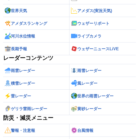
世界天気
アメダス(実況天気)
アメダスランキング
ウェザーリポート
河川水位情報
ライブカメラ
長期予報
ウェザーニュースLiVE
レーダーコンテンツ
雨雲レーダー
雨雪レーダー
積雪レーダー
風レーダー
雷レーダー
世界の雨雲レーダー
ゲリラ雷雨レーダー
黄砂レーダー
防災・減災メニュー
警報・注意報
台風情報