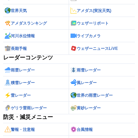
世界天気
アメダス(実況天気)
アメダスランキング
ウェザーリポート
河川水位情報
ライブカメラ
長期予報
ウェザーニュースLiVE
レーダーコンテンツ
雨雲レーダー
雨雪レーダー
積雪レーダー
風レーダー
雷レーダー
世界の雨雲レーダー
ゲリラ雷雨レーダー
黄砂レーダー
防災・減災メニュー
警報・注意報
台風情報