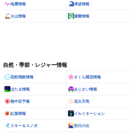
地震情報
津波情報
火山情報
避難情報
自然・季節・レジャー情報
花粉飛散情報
さくら開花情報
ほたる情報
あじさい情報
熱中症予報
花火天気
紅葉情報
イルミネーション
スキー＆スノボ
初日の出