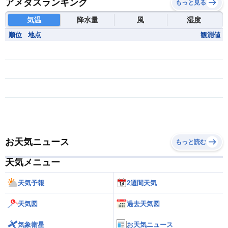
アメダスランキング
もっと見る
気温
降水量
風
湿度
順位
地点
観測値
お天気ニュース
もっと読む
天気メニュー
天気予報
2週間天気
天気図
過去天気図
気象衛星
お天気ニュース