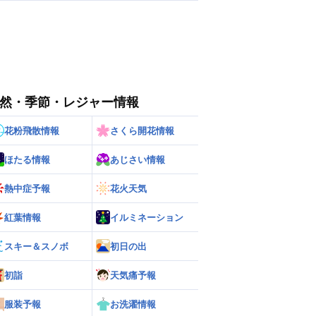
然・季節・レジャー情報
花粉飛散情報
さくら開花情報
ほたる情報
あじさい情報
熱中症予報
花火天気
紅葉情報
イルミネーション
スキー＆スノボ
初日の出
初詣
天気痛予報
服装予報
お洗濯情報