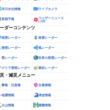
河川水位情報
ライブカメラ
ウェザーニュース
長期予報
LiVE
ーダーコンテンツ
雨雲レーダー
雨雪レーダー
積雪レーダー
風レーダー
雷レーダー
世界の雨雲レーダー
ゲリラ雷雨レーダー
黄砂レーダー
災・減災メニュー
警報・注意報
台風情報
地震情報
津波情報
火山情報
避難情報